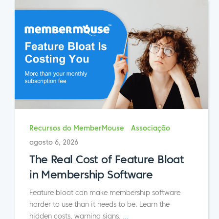
Recursos do MemberMouse
Associação
agosto 6, 2026
The Real Cost of Feature Bloat
in Membership Software
Feature bloat can make membership software
harder to use than it needs to be. Learn the
hidden costs, warning signs,
...