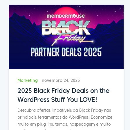
Marketing
novembro 24, 2025
2025 Black Friday Deals on the
WordPress Stuff You LOVE!
Descubra ofertas imbatíveis da Black Friday nas
principais ferramentas do WordPress! Economize
muito em plug-ins, temas, hospedagem e muito