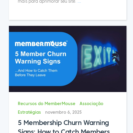
mais para aprimorar seu site.
...
Recursos do MemberMouse
Associação
Estratégias
novembro 6, 2025
5 Membership Churn Warning
Signs: How to Catch Members