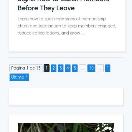
Before They Leave
Learn how to spot early signs of membership
churn and take action to keep members engaged,
reduce cancellations, and grow
...
Página 1 de 13
1
2
3
4
5
...
10
...
"
Último "