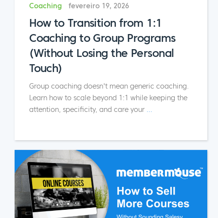
Coaching
fevereiro 19, 2026
How to Transition from 1:1
Coaching to Group Programs
(Without Losing the Personal
Touch)
Group coaching doesn't mean generic coaching.
Learn how to scale beyond 1:1 while keeping the
attention, specificity, and care your
...