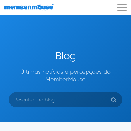
Recursos
Clientes
Preços
Começar a usar
Blog
Últimas notícias e percepções do
MemberMouse