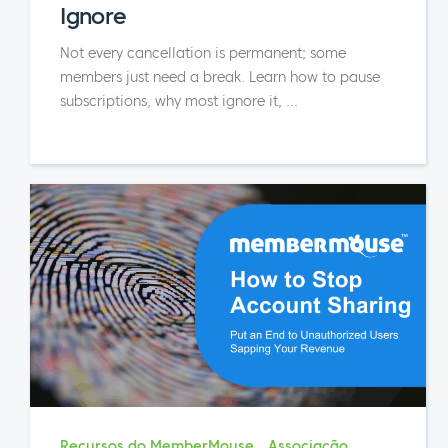
Ignore
Not every cancellation is permanent; some
members just need a break. Learn how to pause
subscriptions, why most ignore it,
...
Recursos do MemberMouse
Associação