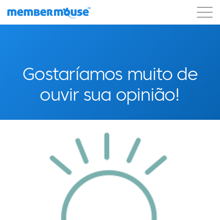
Recursos
Clientes
Preços
Começar a usar
Gostaríamos muito de
ouvir sua opinião!