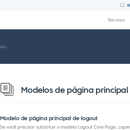
B
Recursos
ais
Modelos de página principal
Modelo de página principal de logout
Se você precisar substituir o modelo Logout Core Page, copie