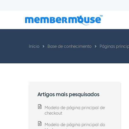
Início
Base de conhecimento
Páginas princip
Artigos mais pesquisados
Modelo de página principal de
checkout
Modelo de página principal do