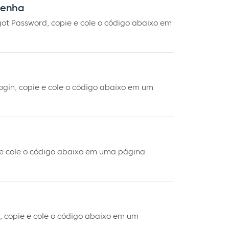
senha
got Password, copie e cole o código abaixo em
login, copie e cole o código abaixo em um
e e cole o código abaixo em uma página
e, copie e cole o código abaixo em um