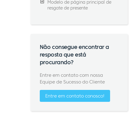
Modelo de página principal de
resgate de presente
Não consegue encontrar a
resposta que está
procurando?
Entre em contato com nossa
Equipe de Sucesso do Cliente
Entre em contato conosco!