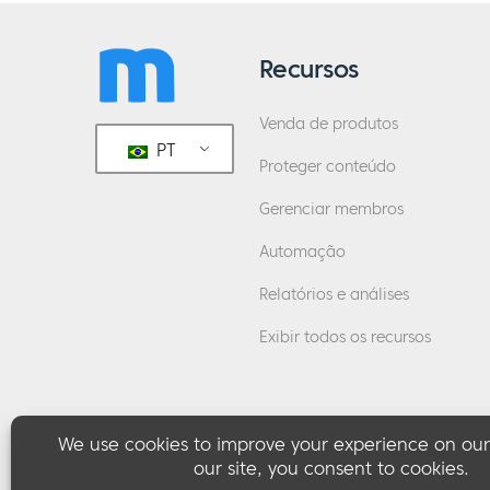
Recursos
Venda de produtos
PT
Proteger conteúdo
Gerenciar membros
Automação
Relatórios e análises
Exibir todos os recursos