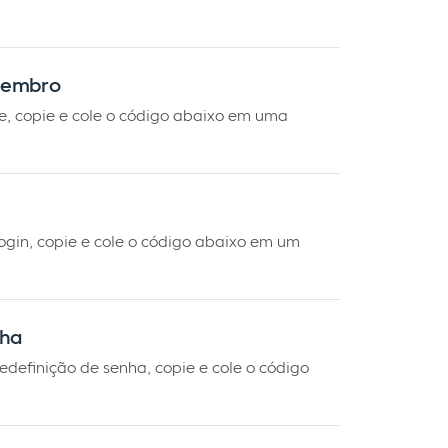
 membro
e, copie e cole o código abaixo em uma
login, copie e cole o código abaixo em um
nha
redefinição de senha, copie e cole o código