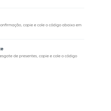
 confirmação, copie e cole o código abaixo em
te
resgate de presentes, copie e cole o código