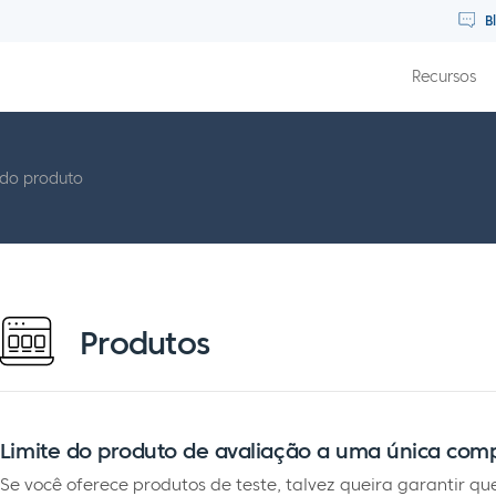
B
Recursos
 do produto
Produtos
Limite do produto de avaliação a uma única com
Se você oferece produtos de teste, talvez queira garantir q