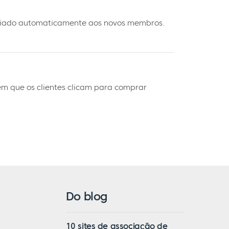
nviado automaticamente aos novos membros.
em que os clientes clicam para comprar
Do blog
10 sites de associação de