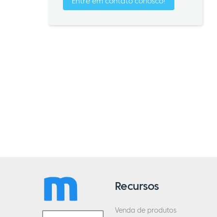
Entre em contato conosco!
Recursos
Venda de produtos