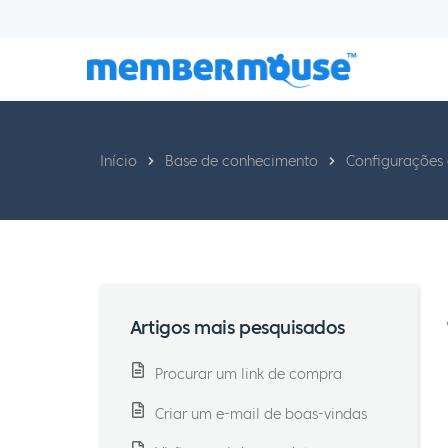
Início
Base de conhecimento
Configurações
Artigos mais pesquisados
Procurar um link de compra
Criar um e-mail de boas-vindas