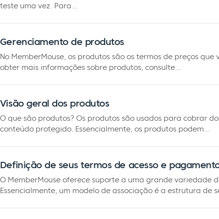
teste uma vez. Para...
Gerenciamento de produtos
No MemberMouse, os produtos são os termos de preços que v
obter mais informações sobre produtos, consulte...
Visão geral dos produtos
O que são produtos? Os produtos são usados para cobrar dos 
conteúdo protegido. Essencialmente, os produtos podem...
Definição de seus termos de acesso e pagament
O MemberMouse oferece suporte a uma grande variedade de
Essencialmente, um modelo de associação é a estrutura de seu