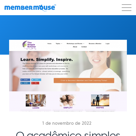
Recursos
Clientes
Preços
Blog
Podcast
Login do cliente
Suporte
Começar a usar
1 de novembro de 2022
O acadêmico simples