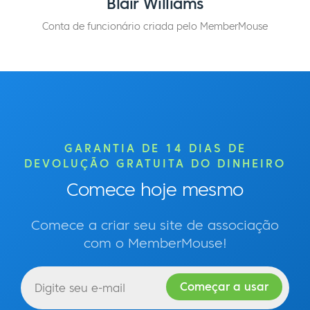
Blair Williams
Conta de funcionário criada pelo MemberMouse
GARANTIA DE 14 DIAS DE
DEVOLUÇÃO GRATUITA DO DINHEIRO
Comece hoje mesmo
Comece a criar seu site de associação
com o MemberMouse!