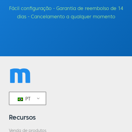
Fácil configuração - Garantia de reembolso de 14
dias - Cancelamento a qualquer momento
PT
Recursos
Venda de produtos