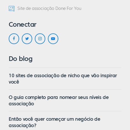
Site de associação Done For You
Conectar
Do blog
10 sites de associação de nicho que vão inspirar
você
O guia completo para nomear seus níveis de
associação
Então você quer começar um negócio de
associação?