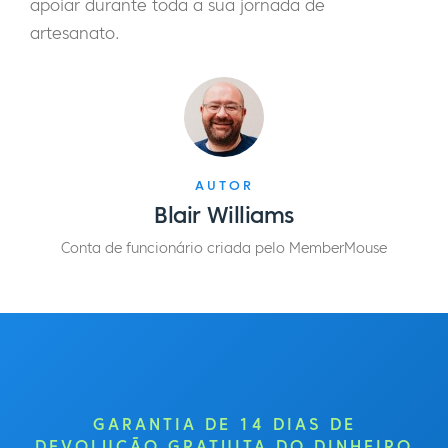
apoiar durante toda a sua jornada de
artesanato.
AUTOR
Blair Williams
Conta de funcionário criada pelo MemberMouse
GARANTIA DE 14 DIAS DE
DEVOLUÇÃO GRATUITA DO DINHEIRO