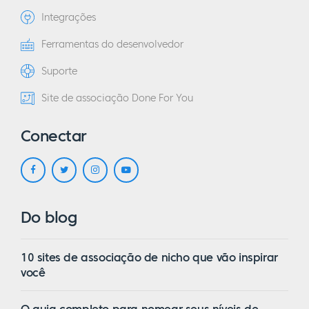
Integrações
Ferramentas do desenvolvedor
Suporte
Site de associação Done For You
Conectar
Do blog
10 sites de associação de nicho que vão inspirar
você
O guia completo para nomear seus níveis de