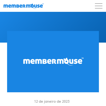
Recursos
Clientes
Preços
Blog
Podcast
Login do cliente
Suporte
Começar a usar
12 de janeiro de 2023