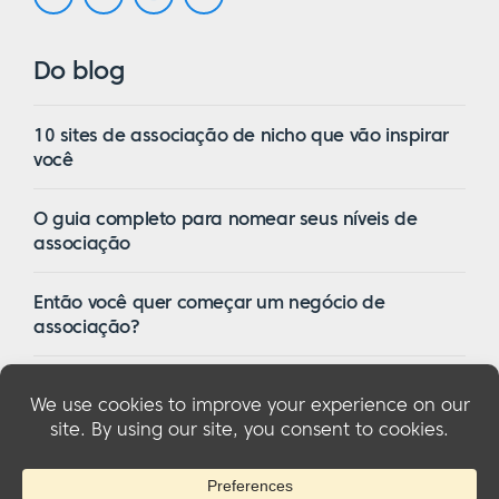
Do blog
10 sites de associação de nicho que vão inspirar
você
O guia completo para nomear seus níveis de
associação
Então você quer começar um negócio de
associação?
16 dos melhores temas de associação do
WordPress em 2023