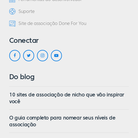
Suporte
Site de associação Done For You
Conectar
Do blog
10 sites de associação de nicho que vão inspirar
você
O guia completo para nomear seus níveis de
associação