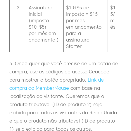
2
Assinatura
$10+$5 de
$1
inicial
imposto = $15
5/
(imposto
por mês
m
$10+$5)
em andamento
ês
por mês em
para a
andamento )
assinatura
Starter
3. Onde quer que você precise de um botão de
compra, use os códigos de acesso Geocode
para mostrar o botão apropriado.
Link de
compra do MemberMouse
com base na
localização do visitante. Queremos que o
produto tributável (ID de produto 2) seja
exibido para todos os visitantes do Reino Unido
e que o produto não tributável (ID de produto
1) seja exibido para todos os outros.