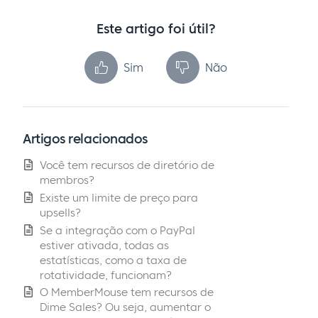
Este artigo foi útil?
Sim
Não
Artigos relacionados
Você tem recursos de diretório de
membros?
Existe um limite de preço para
upsells?
Se a integração com o PayPal
estiver ativada, todas as
estatísticas, como a taxa de
rotatividade, funcionam?
O MemberMouse tem recursos de
Dime Sales? Ou seja, aumentar o