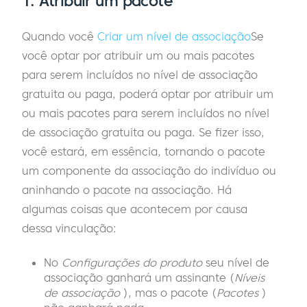
1.
Atribuir um pacote
Quando você
Criar um nível de associação
Se
você optar por atribuir um ou mais pacotes
para serem incluídos no nível de associação
gratuita ou paga, poderá optar por atribuir um
ou mais pacotes para serem incluídos no nível
de associação gratuita ou paga. Se fizer isso,
você estará, em essência, tornando o pacote
um componente da associação do indivíduo ou
aninhando o pacote na associação. Há
algumas coisas que acontecem por causa
dessa vinculação:
No
Configurações do produto
seu nível de
associação ganhará um assinante (
Níveis
de associação
), mas o pacote (
Pacotes
)