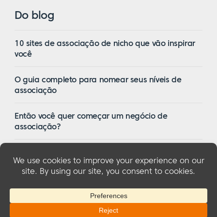
Do blog
10 sites de associação de nicho que vão inspirar
você
O guia completo para nomear seus níveis de
associação
Então você quer começar um negócio de
associação?
16 dos melhores temas de associação do
WordPress em 2023
© 2026 MemberMouse, LLC
Política de privacidade
|