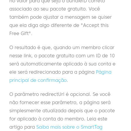
no valor para que seja o bundleID correto
associado ao seu pacote gratuito. Você
também pode ajustar a mensagem se quiser
que ela diga algo diferente de "Accept this
Free Gift".
O resultado é que, quando um membro clicar
nesse link, o pacote gratuito com um ID de 10
será automaticamente aplicado à sua conta e
ele será redirecionado para a página
Página
principal de confirmação
.
O parâmetro redirectUrl é opcional. Se você
não fornecer esse parâmetro, a página será
simplesmente atualizada depois que o pacote
for aplicado à conta do membro. Leia este
artigo para
Saiba mais sobre o SmartTag