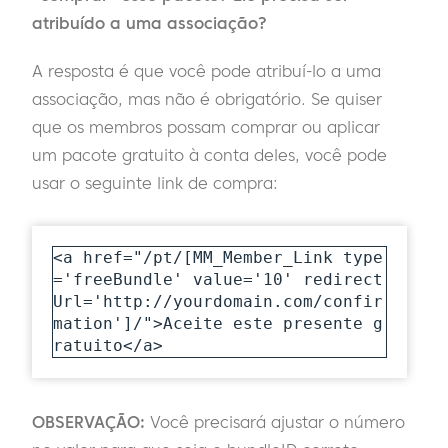
atribuído a uma associação?
A resposta é que você pode atribuí-lo a uma
associação, mas não é obrigatório. Se quiser
que os membros possam comprar ou aplicar
um pacote gratuito à conta deles, você pode
usar o seguinte link de compra:
<a href="/pt/[MM_Member_Link type
='freeBundle' value='10' redirect
Url='http://yourdomain.com/confir
mation']/">Aceite este presente g
ratuito</a>
OBSERVAÇÃO:
Você precisará ajustar o número