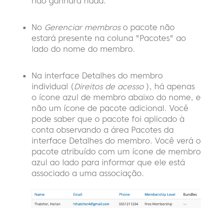
não ganhará nada.
No
Gerenciar membros
o pacote não
estará presente na coluna "Pacotes" ao
lado do nome do membro.
Na interface Detalhes do membro
individual (
Direitos de acesso
), há apenas
o ícone azul de membro abaixo do nome, e
não um ícone de pacote adicional. Você
pode saber que o pacote foi aplicado à
conta observando a área Pacotes da
interface Detalhes do membro. Você verá o
pacote atribuído com um ícone de membro
azul ao lado para informar que ele está
associado a uma associação.