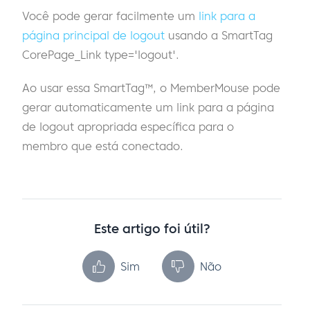
Você pode gerar facilmente um
link para a
página principal de logout
usando a SmartTag
CorePage_Link type='logout'.
Ao usar essa SmartTag™, o MemberMouse pode
gerar automaticamente um link para a página
de logout apropriada específica para o
membro que está conectado.
Este artigo foi útil?
Sim
Não