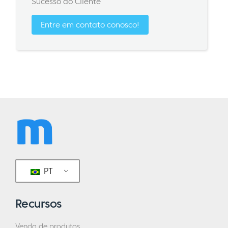
Sucesso do Cliente
Entre em contato conosco!
PT
Recursos
Venda de produtos