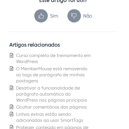
Este artigo foi útil?
Sim
Não
Artigos relacionados
Curso completo de treinamento em
WordPress
O MemberMouse está removendo
as tags de parágrafo de minhas
postagens
Desativar a funcionalidade de
parágrafo automático do
WordPress nas páginas principais
Ocultar comentários das páginas
Linhas extras estão sendo
adicionadas ao usar SmartTags
Proteger conteúdo em páginas de