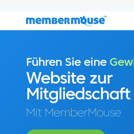
Führen Sie eine
Gew
Website zur
Mitgliedschaft
Mit MemberMouse