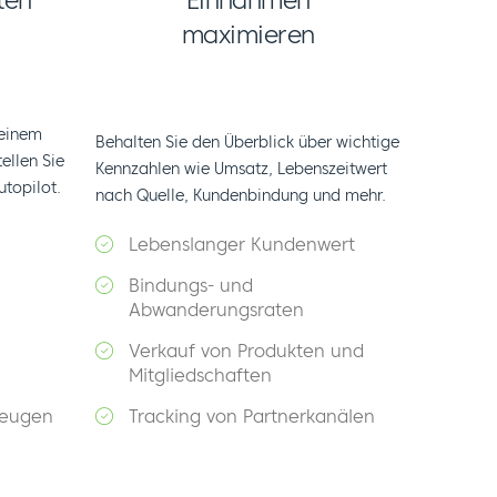
ten
Einnahmen
maximieren
 einem
Behalten Sie den Überblick über wichtige
ellen Sie
Kennzahlen wie Umsatz, Lebenszeitwert
utopilot.
nach Quelle, Kundenbindung und mehr.
Lebenslanger Kundenwert
Bindungs- und
Abwanderungsraten
Verkauf von Produkten und
Mitgliedschaften
zeugen
Tracking von Partnerkanälen