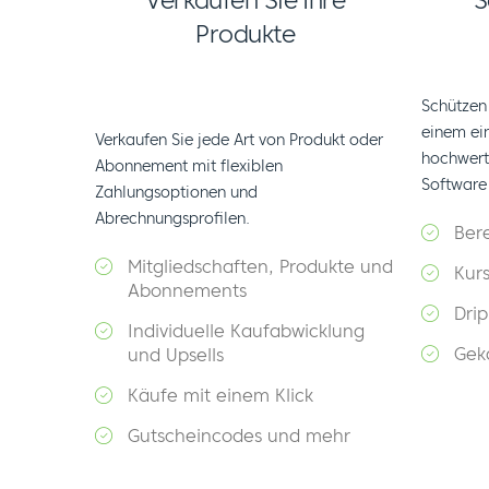
Verkaufen Sie Ihre
S
Produkte
Schützen 
einem ei
Verkaufen Sie jede Art von Produkt oder
hochwerti
Abonnement mit flexiblen
Software 
Zahlungsoptionen und
Abrechnungsprofilen.
Bere
Mitgliedschaften, Produkte und
Kur
Abonnements
Drip
Individuelle Kaufabwicklung
Gek
und Upsells
Käufe mit einem Klick
Gutscheincodes und mehr