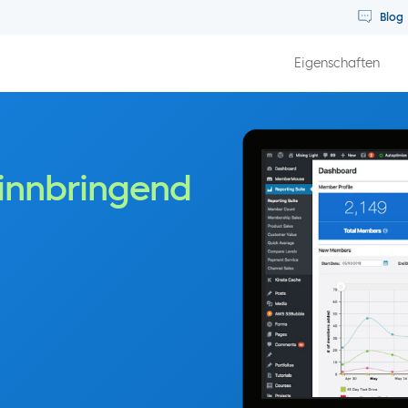
Blog
Eigenschaften
innbringend