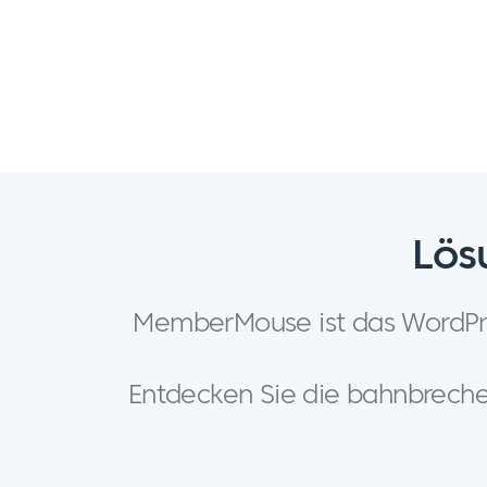
Lös
MemberMouse ist das WordPress
Entdecken Sie die bahnbrechen