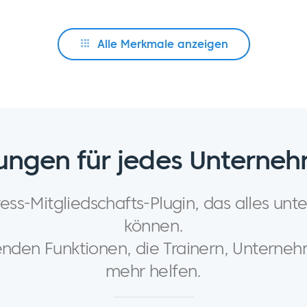
Alle Merkmale anzeigen
ungen für jedes Unterne
-Mitgliedschafts-Plugin, das alles unters
können.
den Funktionen, die Trainern, Unternehm
mehr helfen.