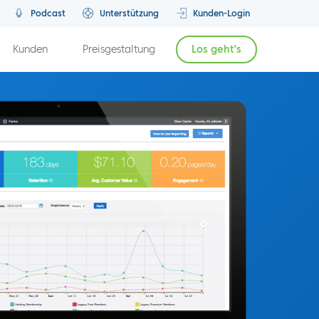
Podcast
Unterstützung
Kunden-Login
Kunden
Preisgestaltung
Los geht's