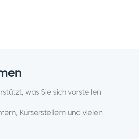
hmen
tützt, was Sie sich vorstellen
ern, Kurserstellern und vielen