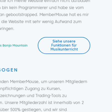
ätte ich meine Website einfach nicht aufbauen
h bin kein Programmierer und habe sie vom
 an gebootstrapped. MemberMouse hat es mir
, die Website mit sehr wenig Aufwand zum
bringen.
Siehe unsere
Funktionen für
s Banjo Mountain
Musikunterricht
GOGEN
nden MemberMouse, um unseren Mitgliedern
enpflichtigen Zugang zu Kursen,
zeichnungen und Trading-Tools zu
. Unsere Mitgliederzahl ist innerhalb von 2
über 500% gestiegen, und wir sind