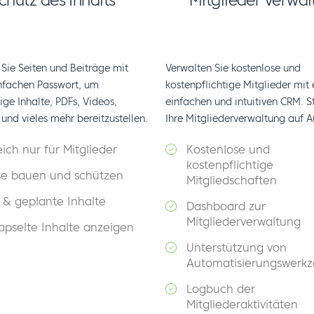
chutz des Inhalts
Mitglieder verwal
Sie Seiten und Beiträge mit
Verwalten Sie kostenlose und
nfachen Passwort, um
kostenpflichtige Mitglieder mit
ge Inhalte, PDFs, Videos,
einfachen und intuitiven CRM. St
und vieles mehr bereitzustellen.
Ihre Mitgliederverwaltung auf A
ich nur für Mitglieder
Kostenlose und
kostenpflichtige
se bauen und schützen
Mitgliedschaften
 & geplante Inhalte
Dashboard zur
Mitgliederverwaltung
apselte Inhalte anzeigen
Unterstützung von
Automatisierungswerk
Logbuch der
Mitgliederaktivitäten