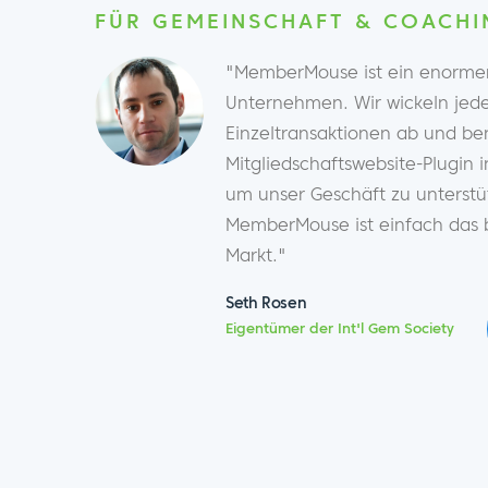
FÜR GEMEINSCHAFT & COACHI
"MemberMouse ist ein enormer
Unternehmen. Wir wickeln jed
Einzeltransaktionen ab und be
Mitgliedschaftswebsite-Plugin 
um unser Geschäft zu unterstü
MemberMouse ist einfach das 
Markt."
Seth Rosen
Eigentümer der Int'l Gem Society