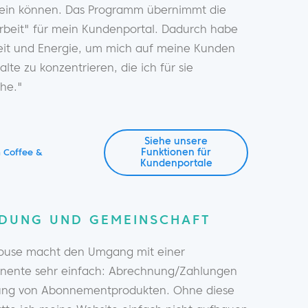
sein können. Das Programm übernimmt die
rbeit" für mein Kundenportal. Dadurch habe
eit und Energie, um mich auf meine Kunden
alte zu konzentrieren, die ich für sie
che."
Siehe unsere
Funktionen für
n Coffee &
Kundenportale
LDUNG UND GEMEINSCHAFT
use macht den Umgang mit einer
ente sehr einfach: Abrechnung/Zahlungen
lung von Abonnementprodukten. Ohne diese