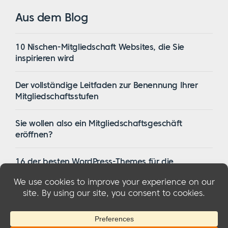
Aus dem Blog
10 Nischen-Mitgliedschaft Websites, die Sie
inspirieren wird
Der vollständige Leitfaden zur Benennung Ihrer
Mitgliedschaftsstufen
Sie wollen also ein Mitgliedschaftsgeschäft
eröffnen?
16 der besten WordPress-Themes für die
Mitgliedschaft im Jahr 2023
© 2026 MemberMouse, LLC
Datenschutzbestimmungen
|