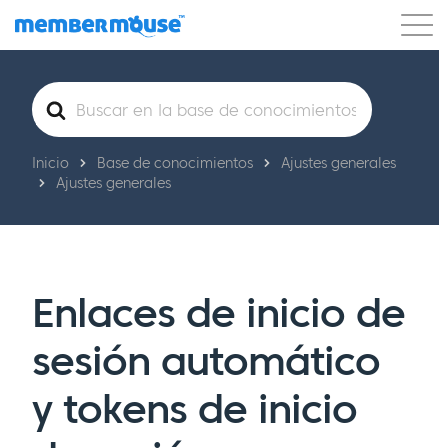
Características
Clientes
Precios
Buscar
Comenzar
Inicio
Base de conocimientos
Ajustes generales
Ajustes generales
Enlaces de inicio de
sesión automático
y tokens de inicio