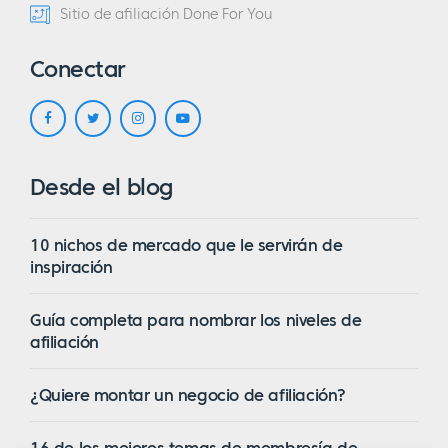
Sitio de afiliación Done For You
Conectar
Desde el blog
10 nichos de mercado que le servirán de
inspiración
Guía completa para nombrar los niveles de
afiliación
¿Quiere montar un negocio de afiliación?
16 de los mejores temas de membresía de