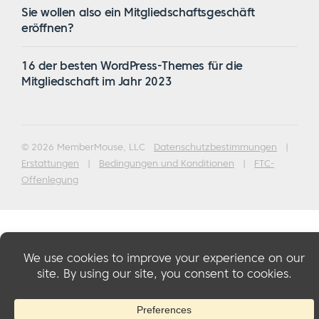
Sie wollen also ein Mitgliedschaftsgeschäft
eröffnen?
16 der besten WordPress-Themes für die
Mitgliedschaft im Jahr 2023
© 2026 MemberMouse, LLC
Datenschutzbestimmungen
|
Erstattungen
|
Bedingungen und Konditionen
|
FTC-
Offenlegung