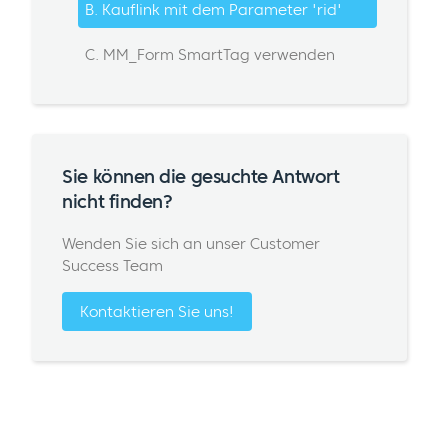
B. Kauflink mit dem Parameter 'rid'
C. MM_Form SmartTag verwenden
Sie können die gesuchte Antwort
nicht finden?
Wenden Sie sich an unser Customer
Success Team
Kontaktieren Sie uns!