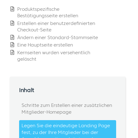
Produktspezifische
Bestätigungsseite erstellen
Erstellen einer benutzerdefinierten
Checkout-Seite
Ändern einer Standard-Stammseite
Eine Hauptseite erstellen
Kernseiten wurden versehentlich
gelöscht
Inhalt
Schritte zum Erstellen einer zusätzlichen
Mitglieder-Homepage
Legen Sie die eindeutige Landing Page
fest, zu der Ihre Mitglieder bei der