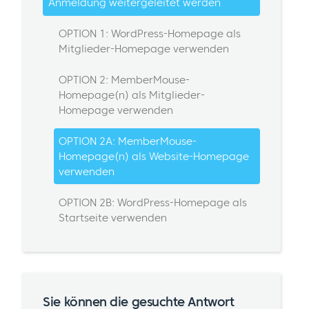
Anmeldung weitergeleitet werden
OPTION 1: WordPress-Homepage als
Mitglieder-Homepage verwenden
OPTION 2: MemberMouse-
Homepage(n) als Mitglieder-
Homepage verwenden
OPTION 2A: MemberMouse-
Homepage(n) als Website-Homepage
verwenden
OPTION 2B: WordPress-Homepage als
Startseite verwenden
Sie können die gesuchte Antwort