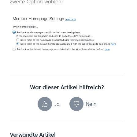
zweite Option wählen:
War dieser Artikel hilfreich?
Ja
Nein
Verwandte Artikel