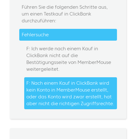
Führen Sie die folgenden Schritte aus,
um einen Testkauf in ClickBank
durchzuführen:
Fehlersuche
F: Ich werde nach einem Kauf in
ClickBank nicht auf die
Bestätigungsseite von MemberMouse
weitergeleitet.
F: Nach einem Kauf in ClickBank wird
kein Konto in MemberMouse erstellt,
oder das Konto wird zwar erstellt, hat
aber nicht die richtigen Zugriffsrechte.