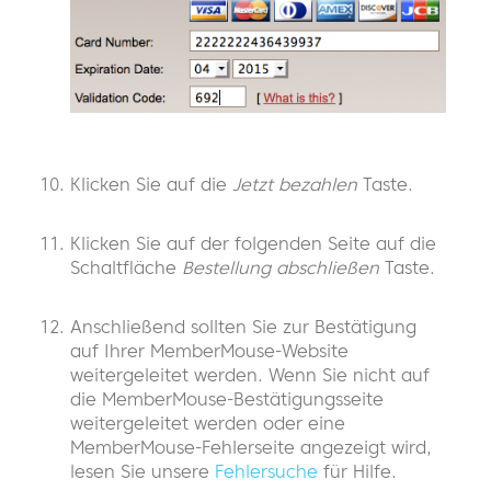
Klicken Sie auf die
Jetzt bezahlen
Taste.
Klicken Sie auf der folgenden Seite auf die
Schaltfläche
Bestellung abschließen
Taste.
Anschließend sollten Sie zur Bestätigung
auf Ihrer MemberMouse-Website
weitergeleitet werden. Wenn Sie nicht auf
die MemberMouse-Bestätigungsseite
weitergeleitet werden oder eine
MemberMouse-Fehlerseite angezeigt wird,
lesen Sie unsere
Fehlersuche
für Hilfe.