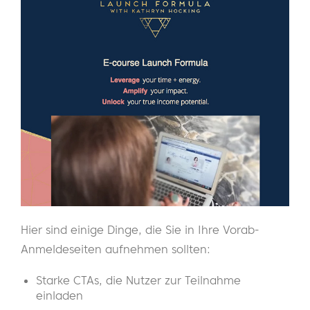
Hier sind einige Dinge, die Sie in Ihre Vorab-
Anmeldeseiten aufnehmen sollten:
Starke CTAs, die Nutzer zur Teilnahme
einladen