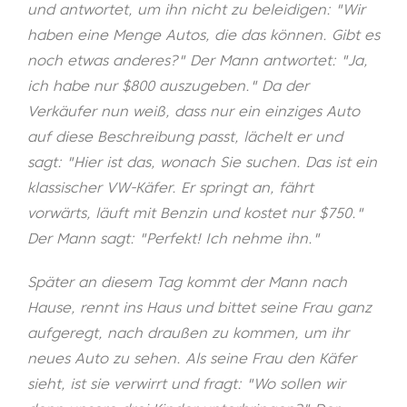
und antwortet, um ihn nicht zu beleidigen: "Wir
haben eine Menge Autos, die das können. Gibt es
noch etwas anderes?" Der Mann antwortet: "Ja,
ich habe nur $800 auszugeben." Da der
Verkäufer nun weiß, dass nur ein einziges Auto
auf diese Beschreibung passt, lächelt er und
sagt: "Hier ist das, wonach Sie suchen. Das ist ein
klassischer VW-Käfer. Er springt an, fährt
vorwärts, läuft mit Benzin und kostet nur $750."
Der Mann sagt: "Perfekt! Ich nehme ihn."
Später an diesem Tag kommt der Mann nach
Hause, rennt ins Haus und bittet seine Frau ganz
aufgeregt, nach draußen zu kommen, um ihr
neues Auto zu sehen. Als seine Frau den Käfer
sieht, ist sie verwirrt und fragt: "Wo sollen wir