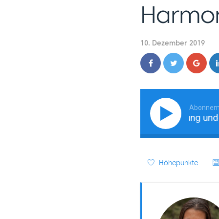
Harmon
10. Dezember 2019
Abonnem
Wie persönliche Entwicklung und Scha
Höhepunkte