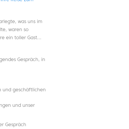
arlegte, was uns im
ilte, waren so
e ein toller Gast...
regendes Gespräch, in
n und geschäftlichen
ungen und unser
ser Gespräch