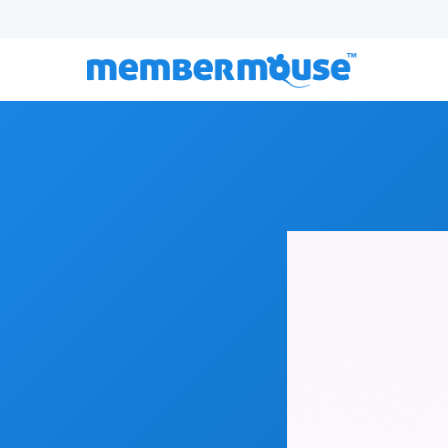
Folge 137:
Wie persönliche Entwicklung und Schatt