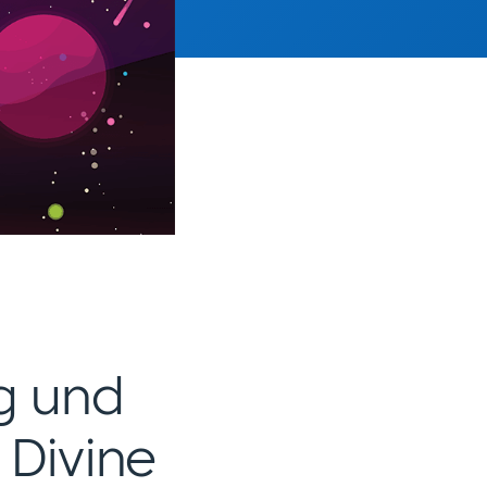
g und
 Divine