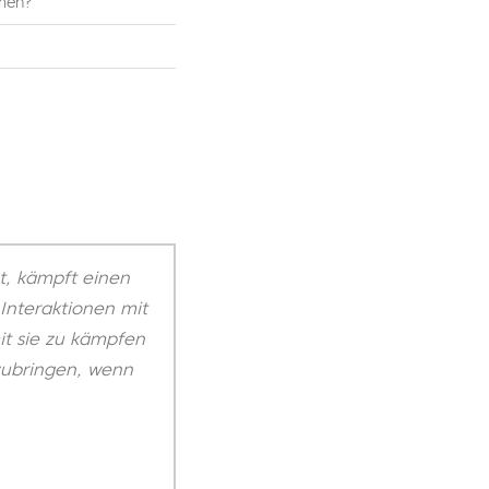
mmen?
st, kämpft einen
 Interaktionen mit
t sie zu kämpfen
tzubringen, wenn