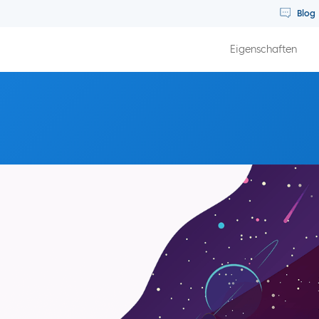
Blog
Eigenschaften
enarbeit Ihr 2020 mit Divine Harmony verändern können