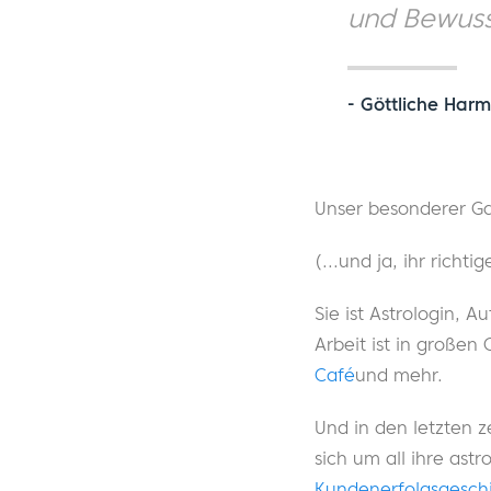
und Bewusst
- Göttliche Har
Unser besonderer Ga
(...und ja, ihr richt
Sie ist Astrologin, 
Arbeit ist in großen
Café
und mehr.
Und in den letzten z
sich um all ihre ast
Kundenerfolgsgesch