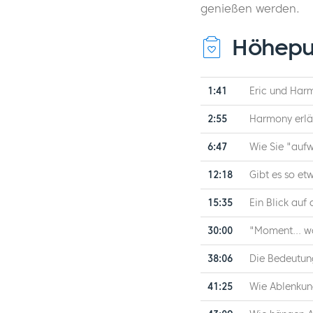
genießen werden.
Höhepu
1:41
Eric und Har
2:55
Harmony erläu
6:47
Wie Sie "aufw
12:18
Gibt es so et
15:35
Ein Blick auf 
30:00
"Moment... wa
38:06
Die Bedeutun
41:25
Wie Ablenkun