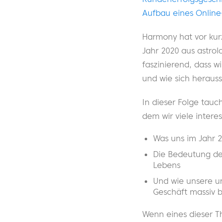
Aufbau eines Online
Harmony hat vor kurz
Jahr 2020 aus astrolo
faszinierend, dass wi
und wie sich herausst
In dieser Folge tauc
dem wir viele intere
Was uns im Jahr 2
Die Bedeutung der
Lebens
Und wie unsere u
Geschäft massiv 
Wenn eines dieser Th