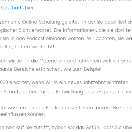
-Geschäfts hier
.
em eine Online-Schulung geleitet, in der sie detailliert d
gischer Sicht erwartet. Die Informationen, die sie dort te
r sie in den Podcast einladen wollten. Wir dachten, sie wär
ellte, hatten wir Recht!
hen wir tief in die Materie ein und führen ein wirklich an
ssante Bereiche erforschen, wie zum Beispiel:
020 erwartet, wenn wir in ein neues Jahrzehnt eintreten
 Schattenarbeit für die Entwicklung unseres persönliche
nbewussten blinden Flecken unser Leben, unsere Bezieh
beeinflussen können
emen auf Sie zutrifft, haben wir das Gefühl, dass Sie un