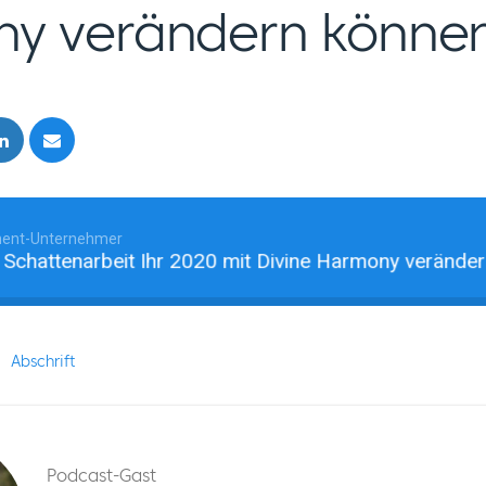
y verändern könne
ent-Unternehmer
ttenarbeit Ihr 2020 mit Divine Harmony verändern kö
Abschrift
Podcast-Gast