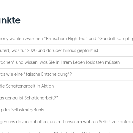
nkte
mony wählen zwischen "Britischem High Tea" und "Gandalf kämpft 
tert, was für 2020 und darüber hinaus geplant ist
achen" und wissen, was Sie in Ihrem Leben loslassen müssen
was wie eine "falsche Entscheidung"?
die Schattenarbeit in Aktion
s genau ist Schattenarbeit?"
g des Selbstmitgefühls
gen uns davon abhalten, uns mit unserem wahren Selbst zu konfron