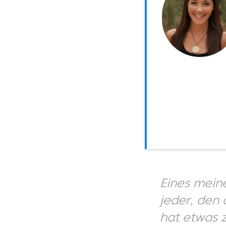
Eines meine
jeder, den 
hat etwas z