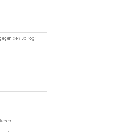
gegen den Balrog".
tieren