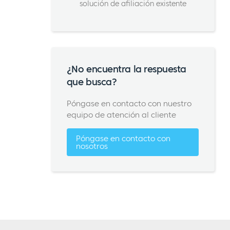
solución de afiliación existente
¿No encuentra la respuesta
que busca?
Póngase en contacto con nuestro
equipo de atención al cliente
Póngase en contacto con
nosotros