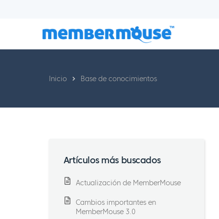
Inicio
Base de conocimientos
Artículos más buscados
Actualización de MemberMouse
Cambios importantes en
MemberMouse 3.0