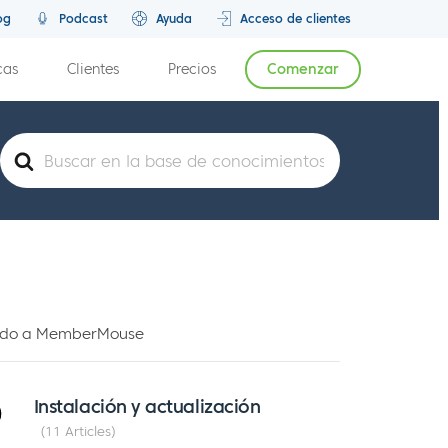
og
Podcast
Ayuda
Acceso de clientes
cas
Clientes
Precios
Comenzar
Buscar
rtido a MemberMouse
Instalación y actualización
11 Articles