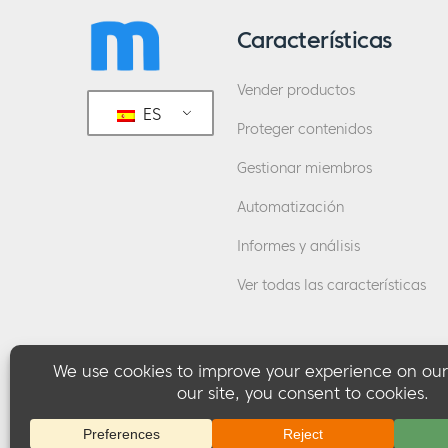
Características
Vender productos
ES
Proteger contenidos
Gestionar miembros
Automatización
Informes y análisis
Ver todas las características