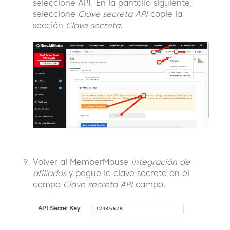
seleccione API. En la pantalla siguiente,
seleccione
Clave secreta API
copie la
sección
Clave secreta
.
Volver al MemberMouse
Integración de
afiliados
y pegue la clave secreta en el
campo
Clave secreta API
campo.