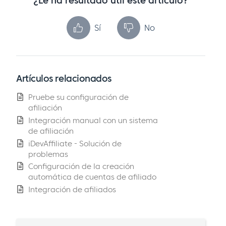
¿Le ha resultado útil este artículo?
Sí
No
Artículos relacionados
Pruebe su configuración de
afiliación
Integración manual con un sistema
de afiliación
iDevAffiliate - Solución de
problemas
Configuración de la creación
automática de cuentas de afiliado
Integración de afiliados