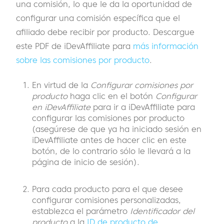
una comisión, lo que le da la oportunidad de
configurar una comisión específica que el
afiliado debe recibir por producto. Descargue
este PDF de iDevAffiliate para
más información
sobre las comisiones por producto
.
En virtud de la
Configurar comisiones por
producto
haga clic en el botón
Configurar
en iDevAffiliate
para ir a iDevAffiliate para
configurar las comisiones por producto
(asegúrese de que ya ha iniciado sesión en
iDevAffiliate antes de hacer clic en este
botón, de lo contrario sólo le llevará a la
página de inicio de sesión).
Para cada producto para el que desee
configurar comisiones personalizadas,
establezca el parámetro
Identificador del
producto
a la
ID de producto de