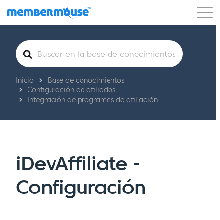
Características
Clientes
Precios
Buscar
Comenzar
Inicio
Base de conocimientos
Configuración de afiliados
Integración de programas de afiliación
iDevAffiliate -
Configuración