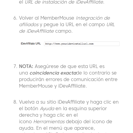
el
URL de instalación de iDevAffiliate
.
Volver al MemberMouse
Integración de
afiliados
y pegue la URL en el campo
URL
de iDevAffiliate
campo.
NOTA:
Asegúrese de que esta URL es
una
coincidencia exacta
de lo contrario se
producirán errores de comunicación entre
MemberMouse y iDevAffiliate.
Vuelva a su sitio iDevAffiliate y haga clic en
el botón
Ayuda
en la esquina superior
derecha y haga clic en el
icono
Herramientas
debajo del icono de
ayuda. En el menú que aparece,