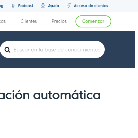
og
Podcast
Ayuda
Acceso de clientes
cas
Clientes
Precios
Comenzar
Buscar
eación automática