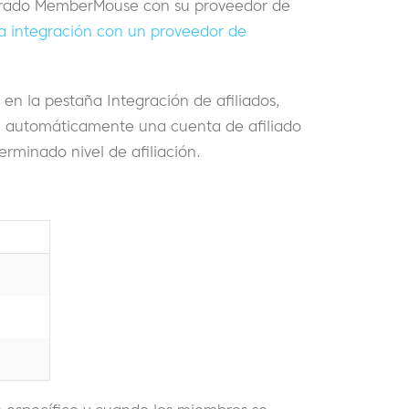
igurado MemberMouse con su proveedor de
a integración con un proveedor de
en la pestaña Integración de afiliados,
automáticamente una cuenta de afiliado
rminado nivel de afiliación.