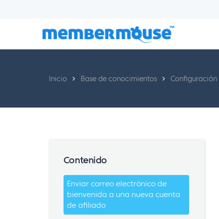
Inicio
Base de conocimientos
Configuración 
Contenido
Enviar correo electrónico de
bienvenida a una nueva cuenta
de afiliado