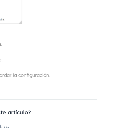
a.
a.
ardar la configuración.
te artículo?