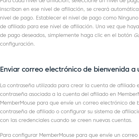
Para cada nivel de afiliación, seleccione un nivel de pa
inscriban en ese nivel de afiliación, se creará automáti
nivel de pago. Establecer el nivel de pago como Ningun
de afiliado para ese nivel de afiliación. Una vez que haya 
de pago deseados, simplemente haga clic en el botón
Gu
configuración.
Enviar correo electrónico de bienvenida a 
La contraseña utilizada para crear la cuenta de afiliado 
contraseña asociada a la cuenta del afiliado en Member
MemberMouse para que envíe un correo electrónico de b
contraseña de afiliado o configurar su sistema de afiliac
con las credenciales cuando se creen nuevas cuentas.
Para configurar MemberMouse para que envíe un correo 