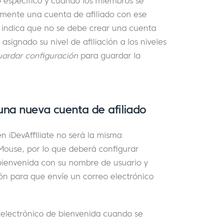
go específico y cuando los miembros se
camente una cuenta de afiliado con ese
o indica que no se debe crear una cuenta
asignado su nivel de afiliación a los niveles
ardar configuración
para guardar la
una nueva cuenta de afiliado
en iDevAffiliate no será la misma
Mouse, por lo que deberá configurar
ienvenida con su nombre de usuario y
ión para que envíe un correo electrónico
electrónico de bienvenida cuando se