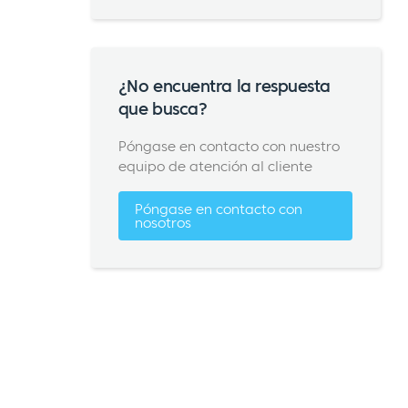
¿No encuentra la respuesta
que busca?
Póngase en contacto con nuestro
equipo de atención al cliente
Póngase en contacto con
nosotros