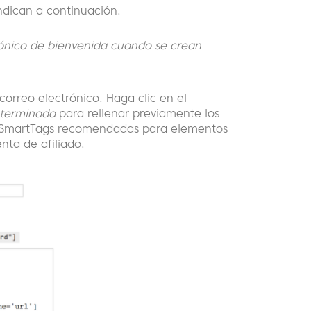
indican a continuación.
rónico de bienvenida cuando se crean
correo electrónico. Haga clic en el
determinada
para rellenar previamente los
n SmartTags recomendadas para elementos
nta de afiliado.