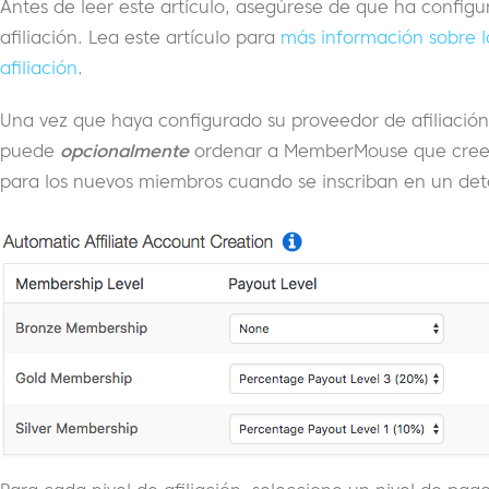
Antes de leer este artículo, asegúrese de que ha conf
afiliación. Lea este artículo para
más información sobre l
afiliación
.
Una vez que haya configurado su proveedor de afiliación 
puede
opcionalmente
ordenar a MemberMouse que cree 
para los nuevos miembros cuando se inscriban en un dete