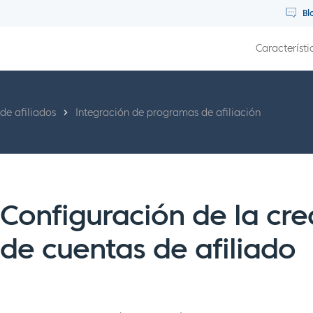
Bl
Característi
de afiliados
Integración de programas de afiliación
Configuración de la cr
de cuentas de afiliado