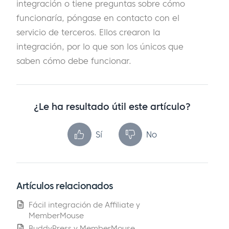
integración o tiene preguntas sobre cómo
funcionaría, póngase en contacto con el
servicio de terceros. Ellos crearon la
integración, por lo que son los únicos que
saben cómo debe funcionar.
¿Le ha resultado útil este artículo?
Sí
No
Artículos relacionados
Fácil integración de Affiliate y
MemberMouse
BuddyPress y MemberMouse