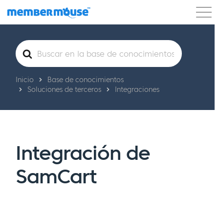
Características
Clientes
Precios
Buscar
Comenzar
Inicio
Base de conocimientos
Soluciones de terceros
Integraciones
Integración de
SamCart