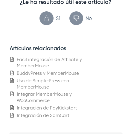
¿Le ha resultado útil este artículo?
Sí
No
Artículos relacionados
Fácil integración de Affiliate y
MemberMouse
BuddyPress y MemberMouse
Uso de Simple:Press con
MemberMouse
Integrar MemberMouse y
WooCommerce
Integración de PayKickstart
Integración de SamCart