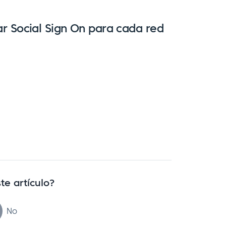
rar Social Sign On para cada red
te artículo?
No