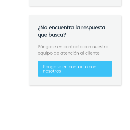
¿No encuentra la respuesta
que busca?
Póngase en contacto con nuestro
equipo de atención al cliente
Póngase en contacto con
nosotros