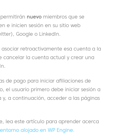
 permitirán
nuevo
miembros que se
en e inicien sesión en su sitio web
itter), Google o LinkedIn.
asociar retroactivamente esa cuenta a la
ue cancelar la cuenta actual y crear una
In.
nas de pago para iniciar afiliaciones de
o, el usuario primero debe iniciar sesión a
ta y, a continuación, acceder a las páginas
e, lea este artículo para aprender acerca
entorno alojado en WP Engine.