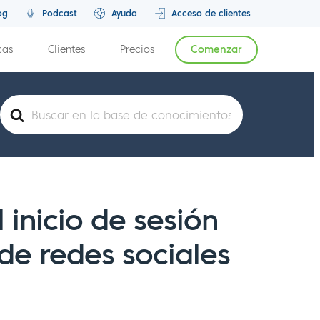
og
Podcast
Ayuda
Acceso de clientes
cas
Clientes
Precios
Comenzar
Buscar
l inicio de sesión
de redes sociales