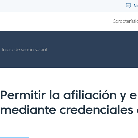
Bl
Característi
Inicio de sesión social
Permitir la afiliación y e
mediante credenciales 