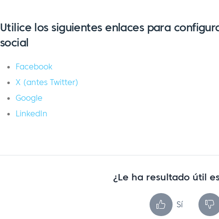
Utilice los siguientes enlaces para configu
social
Facebook
X (antes Twitter)
Google
LinkedIn
¿Le ha resultado útil es
Sí