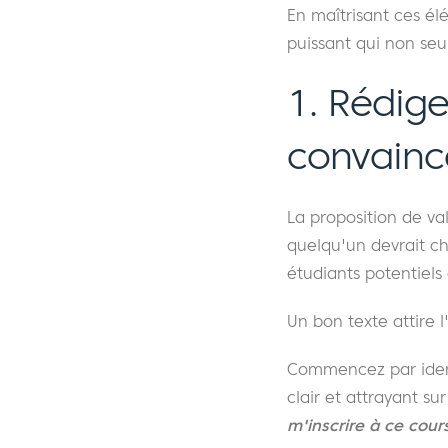
En maîtrisant ces él
puissant qui non seul
1. Rédige
convainc
La proposition de val
quelqu'un devrait ch
étudiants potentiels
Un bon texte attire l
Commencez par identif
clair et attrayant su
m'inscrire à ce cour