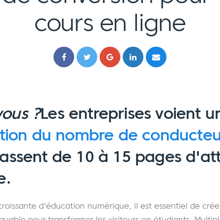
cours en ligne
vous ?
Les entreprises voient 
ion du nombre de conducteu
 passent de 10 à 15 pages d'at
e.
roissante d'éducation numérique, il est essentiel de cré
uable pour transformer les visiteurs en étudiants. Multiplie