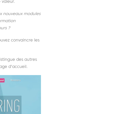
 valeur.
aux nouveaux modules
formation
ours ?
ouvez convaincre les
stingue des autres
age d'accueil.