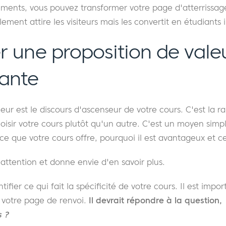
éments, vous pouvez transformer votre page d'atterrissag
ement attire les visiteurs mais les convertit en étudiants i
r une proposition de vale
ante
eur est le discours d'ascenseur de votre cours. C'est la r
oisir votre cours plutôt qu'un autre. C'est un moyen simp
 ce que votre cours offre, pourquoi il est avantageux et c
'attention et donne envie d'en savoir plus.
ier ce qui fait la spécificité de votre cours. Il est impor
r votre page de renvoi.
Il devrait répondre à la question,
s ?