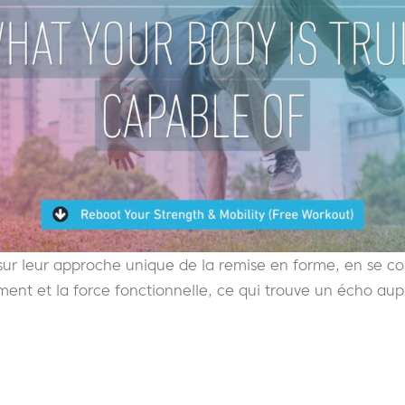
 sur leur approche unique de la remise en forme, en se co
nt et la force fonctionnelle, ce qui trouve un écho aupr