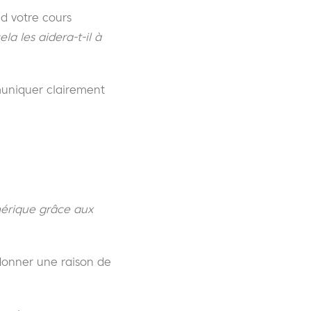
d votre cours
la les aidera-t-il à
muniquer clairement
érique grâce aux
 donner une raison de