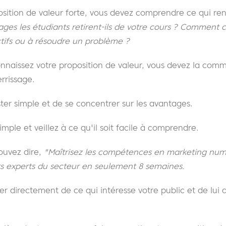
sition de valeur forte, vous devez comprendre ce qui ren
ges les étudiants retirent-ils de votre cours ? Comment ce
ctifs ou à résoudre un problème ?
onnaissez votre proposition de valeur, vous devez la com
rrissage.
ster simple et de se concentrer sur les avantages.
imple et veillez à ce qu'il soit facile à comprendre.
ouvez dire,
"Maîtrisez les compétences en marketing num
rs experts du secteur en seulement 8 semaines.
rler directement de ce qui intéresse votre public et de lui