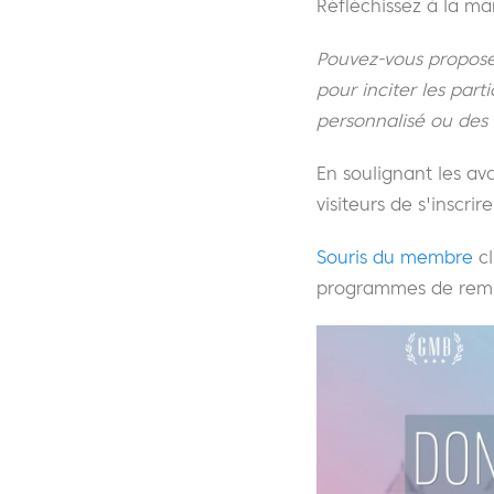
Réfléchissez à la ma
Pouvez-vous propose
pour inciter les part
personnalisé ou des 
En soulignant les av
visiteurs de s'inscrir
Souris du membre
cl
programmes de remis