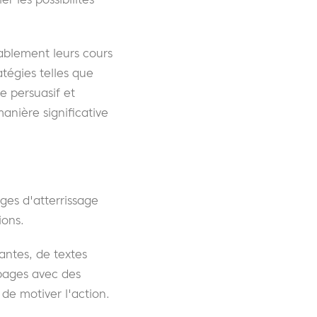
ablement leurs cours
tégies telles que
e persuasif et
anière significative
ges d'atterrissage
ions.
antes, de textes
 pages avec des
 de motiver l'action.