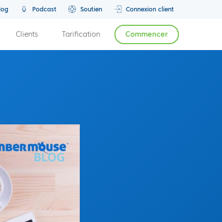
log
Podcast
Soutien
Connexion client
Clients
Tarification
Commencer