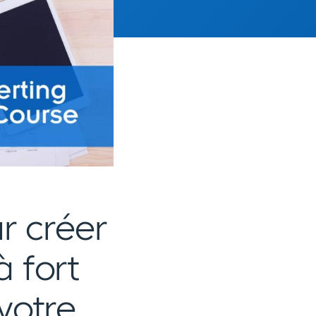
r créer
 fort
votre