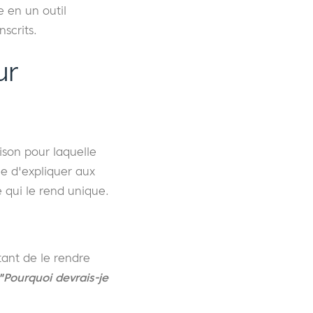
e en un outil
nscrits.
ur
aison pour laquelle
le d'expliquer aux
e qui le rend unique.
tant de le rendre
"Pourquoi devrais-je