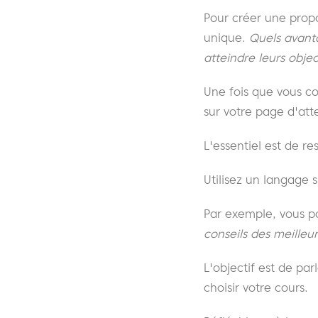
Pour créer une propo
unique.
Quels avanta
atteindre leurs obje
Une fois que vous c
sur votre page d'atte
L'essentiel est de re
Utilisez un langage s
Par exemple, vous p
conseils des meilleu
L'objectif est de pa
choisir votre cours.