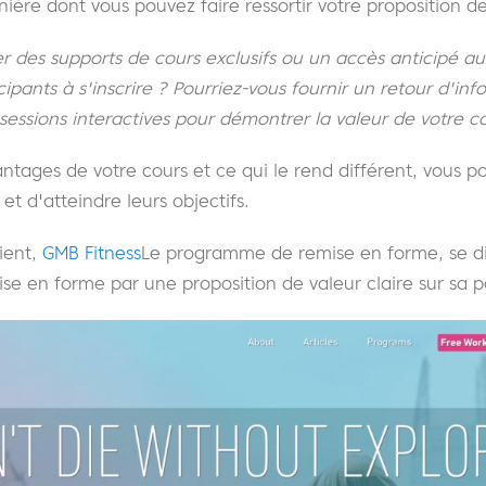
nière dont vous pouvez faire ressortir votre proposition de
r des supports de cours exclusifs ou un accès anticipé 
icipants à s'inscrire ? Pourriez-vous fournir un retour d'in
sessions interactives pour démontrer la valeur de votre c
antages de votre cours et ce qui le rend différent, vous p
e et d'atteindre leurs objectifs.
ient,
GMB Fitness
Le programme de remise en forme, se di
e en forme par une proposition de valeur claire sur sa p