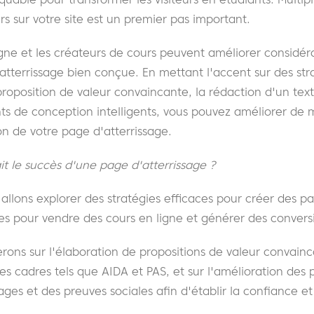
rs sur votre site est un premier pas important.
gne et les créateurs de cours peuvent améliorer considér
tterrissage bien conçue. En mettant l'accent sur des stra
proposition de valeur convaincante, la rédaction d'un text
ents de conception intelligents, vous pouvez améliorer de m
on de votre page d'atterrissage.
ait le succès d'une page d'atterrissage ?
allons explorer des stratégies efficaces pour créer des pa
s pour vendre des cours en ligne et générer des convers
ons sur l'élaboration de propositions de valeur convainc
 des cadres tels que AIDA et PAS, et sur l'amélioration des
ges et des preuves sociales afin d'établir la confiance et