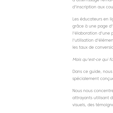
d'inscription aux cou
Les éducateurs en li
grâce à une page d'a
l'élaboration d'une 
l'utilisation d'élém
les taux de conversi
Mais qu'est-ce qui f
Dans ce guide, nous 
spécialement conçue
Nous nous concentrer
attrayants utilisant
visuels, des témoigna