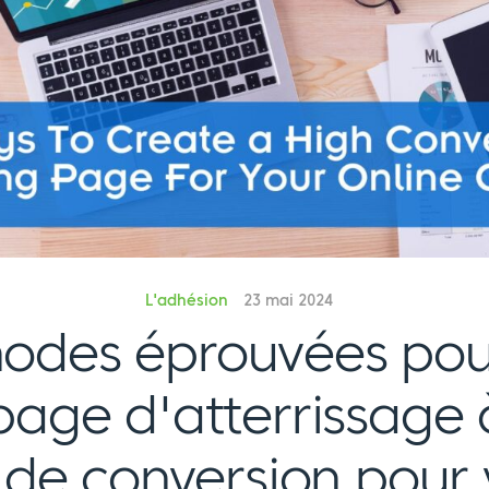
L'adhésion
23 mai 2024
odes éprouvées pou
age d'atterrissage à
 de conversion pour 