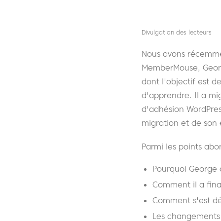
Divulgation des lecteurs
Nous avons récemmen
MemberMouse, Georg
dont l'objectif est 
d'apprendre. Il a m
d'adhésion WordPres
migration et de son
Parmi les points abor
Pourquoi George a
Comment il a fin
Comment s'est dér
Les changements p