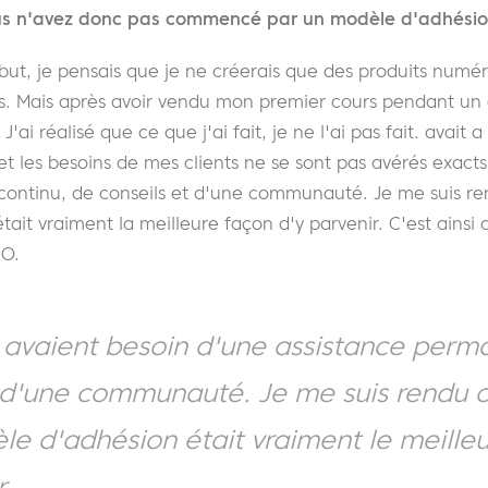
s n'avez donc pas commencé par un modèle d'adhésio
but, je pensais que je ne créerais que des produits numér
is. Mais après avoir vendu mon premier cours pendant un c
J'ai réalisé que ce que j'ai fait, je ne l'ai pas fait.
avait
a
et les besoins de mes clients ne se sont pas avérés exacts
 continu, de conseils et d'une communauté. Je me suis 
ait vraiment la meilleure façon d'y parvenir. C'est ainsi 
RO.
s avaient besoin d'une assistance perm
t d'une communauté. Je me suis rendu
le d'adhésion était vraiment le meill
r.