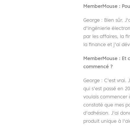
MemberMouse : Pouv
George : Bien sûr. J
d'ingénierie électr
par les affaires, la
la finance et j'ai 
MemberMouse : Et c
commencé ?
George : C'est vrai.
qui s'est passé en 20
voulais commencer à
constaté que mes pai
d'adhésion. J'ai don
produit unique à l'