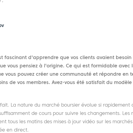
ov
t fascinant d'apprendre que vos clients avaient besoi
ue vous pensiez à l'origine. Ce qui est formidable avec
que vous pouvez créer une communauté et répondre en t
oins de vos membres. Avez-vous été satisfait du modèle
 fait. La nature du marché boursier évolue si rapidement q
 suffisamment de cours pour suivre les changements. Le
t tous les matins des mises à jour vidéo sur les marchés
ée en direct.