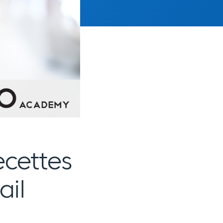
cettes
ail