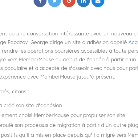
t eu une conversation intéressante avec un nouveau cl
e Papazov. George dirige un site d'adhésion appelé
Aca
de rendre les opérations boursières accessibles à toute pe
igré vers MemberMouse au début de l'année à partir d'un 
s populaire et a accepté de s'asseoir avec nous pour par
 expérience avec MemberMouse jusqu'à présent.
dés, citons :
 créé son site d'adhésion
alement choisi MemberMouse pour propulser son site
oulé son processus de migration à partir d'un autre plug
ositifs qu'il a mis en place depuis qu'il a migré vers M