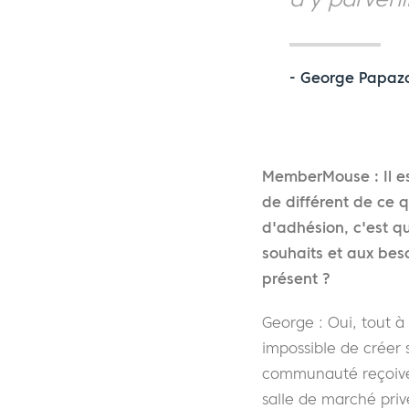
- George Papaz
MemberMouse : Il es
de différent de ce q
d'adhésion, c'est 
souhaits et aux bes
présent ?
George : Oui, tout à
impossible de créer
communauté reçoiven
salle de marché priv