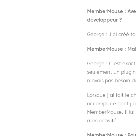
MemberMouse : Avez-
développeur ?
George : J'ai créé 
MemberMouse : Mais
George : C'est exact
seulement un plugin
n'avais pas besoin d
Lorsque j'ai fait le
accompli ce dont j'a
MemberMouse. Il lui
mon activité.
MemberMouse : Pou