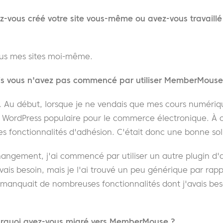
vous créé votre site vous-même ou avez-vous travaillé
tous mes sites moi-même.
 vous n'avez pas commencé par utiliser MemberMouse
. Au début, lorsque je ne vendais que mes cours numériques
 WordPress populaire pour le commerce électronique. À 
es fonctionnalités d'adhésion. C'était donc une bonne so
 changement, j'ai commencé par utiliser un autre plugin d
vais besoin, mais je l'ai trouvé un peu générique par rapp
 manquait de nombreuses fonctionnalités dont j'avais be
rquoi avez-vous migré vers MemberMouse ?