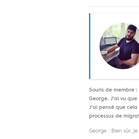
Souris de membre :
George. J'ai vu que
J'ai pensé que cela
processus de migrat
George : Bien sûr, je 