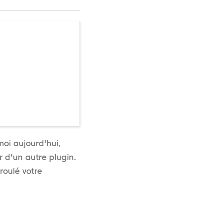
moi aujourd'hui,
 d'un autre plugin.
roulé votre