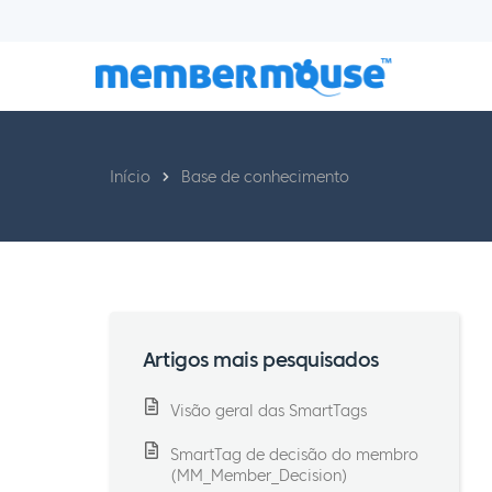
Início
Base de conhecimento
Artigos mais pesquisados
Visão geral das SmartTags
SmartTag de decisão do membro
(MM_Member_Decision)