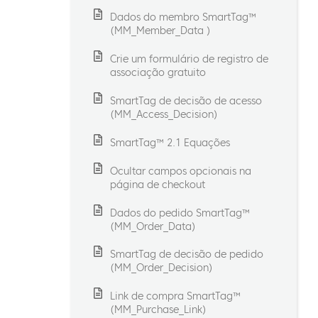
Dados do membro SmartTag™
(MM_Member_Data )
Crie um formulário de registro de
associação gratuito
SmartTag de decisão de acesso
(MM_Access_Decision)
SmartTag™ 2.1 Equações
Ocultar campos opcionais na
página de checkout
Dados do pedido SmartTag™
(MM_Order_Data)
SmartTag de decisão de pedido
(MM_Order_Decision)
Link de compra SmartTag™
(MM_Purchase_Link)