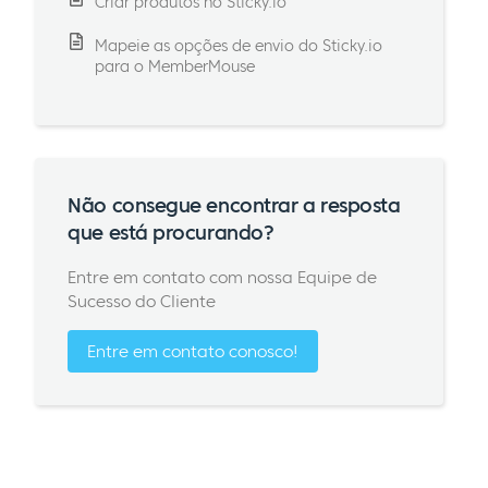
Criar produtos no Sticky.io
Mapeie as opções de envio do Sticky.io
para o MemberMouse
Não consegue encontrar a resposta
que está procurando?
Entre em contato com nossa Equipe de
Sucesso do Cliente
Entre em contato conosco!