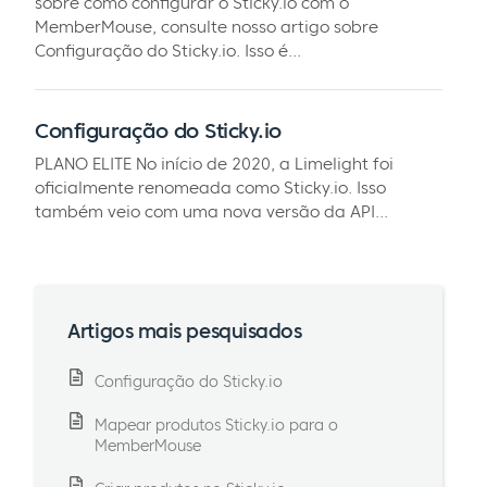
sobre como configurar o Sticky.io com o
MemberMouse, consulte nosso artigo sobre
Configuração do Sticky.io. Isso é...
Configuração do Sticky.io
PLANO ELITE No início de 2020, a Limelight foi
oficialmente renomeada como Sticky.io. Isso
também veio com uma nova versão da API...
Artigos mais pesquisados
Configuração do Sticky.io
Mapear produtos Sticky.io para o
MemberMouse