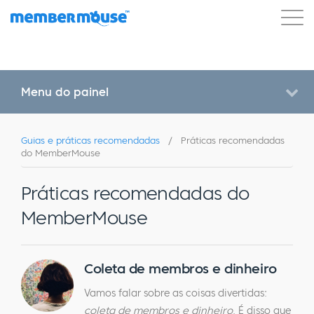
Recursos
Clientes
Preços
Começar a usar
Menu do painel
Guias e práticas recomendadas
/
Práticas recomendadas
do MemberMouse
Práticas recomendadas do
MemberMouse
Coleta de membros e dinheiro
Vamos falar sobre as coisas divertidas:
coleta de membros e dinheiro
. É disso que