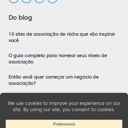
Do blog
10 sites de associação de nicho que vão inspirar
você
O guia completo para nomear seus níveis de
associação
Então você quer começar um negócio de
associação?
16 dos melhores temas de associação do
WordPress em 2023