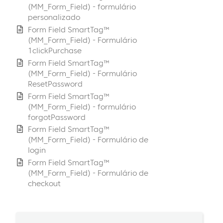
(MM_Form_Field) - formulário
personalizado
Form Field SmartTag™
(MM_Form_Field) - Formulário
1clickPurchase
Form Field SmartTag™
(MM_Form_Field) - Formulário
ResetPassword
Form Field SmartTag™
(MM_Form_Field) - formulário
forgotPassword
Form Field SmartTag™
(MM_Form_Field) - Formulário de
login
Form Field SmartTag™
(MM_Form_Field) - Formulário de
checkout