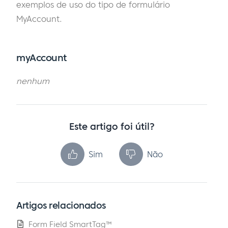
exemplos de uso do tipo de formulário
MyAccount.
myAccount
nenhum
Este artigo foi útil?
Sim
Não
Artigos relacionados
Form Field SmartTag™