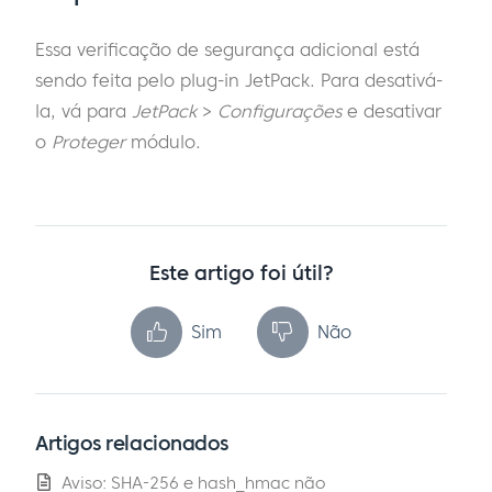
Essa verificação de segurança adicional está
sendo feita pelo plug-in JetPack. Para desativá-
la, vá para
JetPack
>
Configurações
e desativar
o
Proteger
módulo.
Este artigo foi útil?
Sim
Não
Artigos relacionados
Aviso: SHA-256 e hash_hmac não