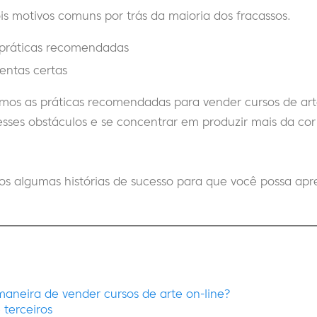
s motivos comuns por trás da maioria dos fracassos.
 práticas recomendadas
mentas certas
remos as práticas recomendadas para vender cursos de art
sses obstáculos e se concentrar em produzir mais da cor 
s algumas histórias de sucesso para que você possa ap
aneira de vender cursos de arte on-line?
 terceiros