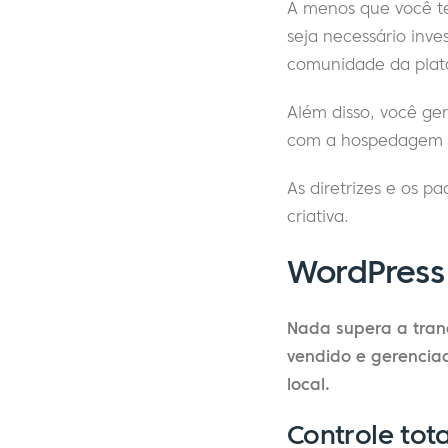
A menos que você te
seja necessário inv
comunidade da plata
Além disso, você g
com a hospedagem de
As diretrizes e os 
criativa.
WordPress
Nada supera a tranq
vendido e gerencia
local.
Controle tot