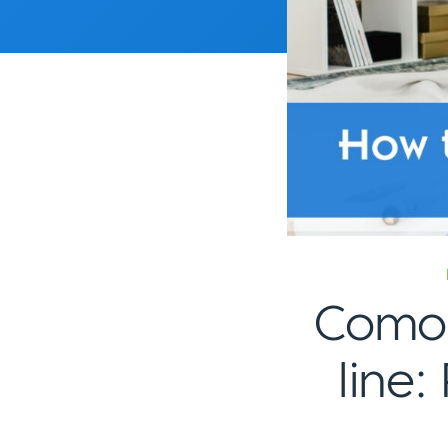
Como 
line