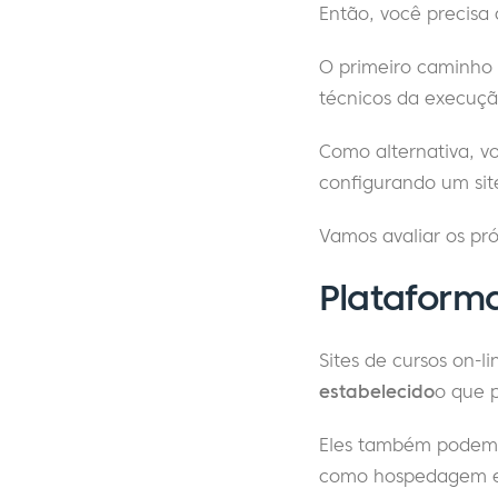
Então, você precisa 
O primeiro caminho 
técnicos da execuçã
Como alternativa, vo
configurando um site
Vamos avaliar os pr
Plataforma
Sites de cursos on-
estabelecido
o que p
Eles também podem f
como hospedagem e 