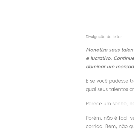
Divulgação do leitor
Monetize seus talen
e lucrativo. Contin
dominar um mercado
E se você pudesse t
qual seus talentos 
Parece um sonho, n
Porém, não é fácil v
corrida. Bem, não q