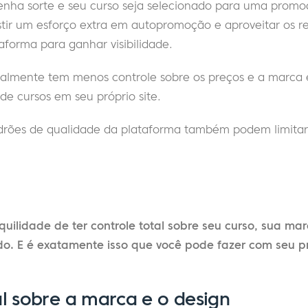
nha sorte e seu curso seja selecionado para uma promoç
estir um esforço extra em autopromoção e aproveitar os r
forma para ganhar visibilidade.
eralmente tem menos controle sobre os preços e a marc
 cursos em seu próprio site.
padrões de qualidade da plataforma também podem limitar
uilidade de ter controle total sobre seu curso, sua ma
do. E é exatamente isso que você pode fazer com seu p
al sobre a marca e o design