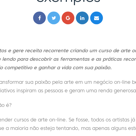
tos e gere receita recorrente criando um curso de arte 
ue lendo para descobrir as ferramentas e as práticas re
 competitivo e ganhar a vida com sua paixão.
ransformar sua paixão pela arte em um negócio on-line 
criativos inspiram as pessoas e geram uma renda generos
ão é?
ender cursos de arte on-line. Se fosse, todos os artistas j
ue a maioria não esteja tentando, mas apenas alguns est