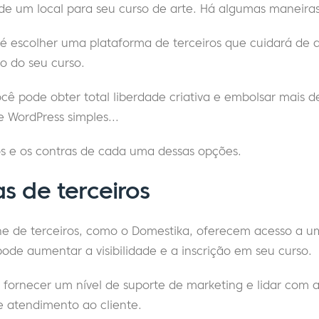
de um local para seu curso de arte. Há algumas maneiras 
é escolher uma plataforma de terceiros que cuidará de 
o do seu curso.
cê pode obter total liberdade criativa e embolsar mais 
 WordPress simples...
ós e os contras de cada uma dessas opções.
s de terceiros
line de terceiros, como o Domestika, oferecem acesso a 
ode aumentar a visibilidade e a inscrição em seu curso.
ornecer um nível de suporte de marketing e lidar com a
atendimento ao cliente.