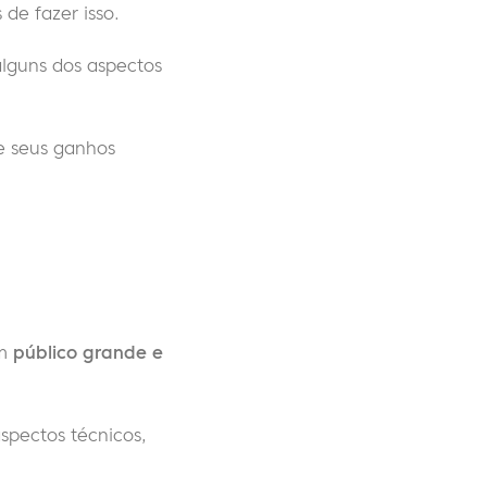
de fazer isso.
alguns dos aspectos
de seus ganhos
um
público grande e
spectos técnicos,