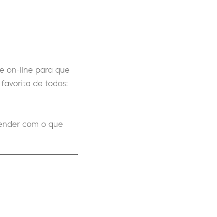
e on-line para que
favorita de todos:
render com o que