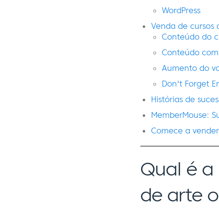
WordPress
Venda de cursos 
Conteúdo do c
Conteúdo com
Aumento do va
Don't Forget E
Histórias de suces
MemberMouse: Sua
Comece a vender 
Qual é a
de arte o