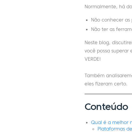
Normalmente, há doi
Não conhecer as
Não ter as ferra
Neste blog, discuti
você possa superar e
VERDE!
Também analisaremo
eles fizeram certo.
Conteúdo
Qual é a melhor m
Plataformas de