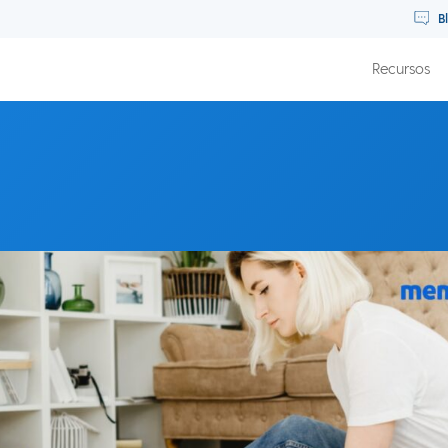
B
Recursos