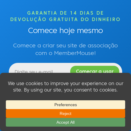
GARANTIA DE 14 DIAS DE
DEVOLUÇÃO GRATUITA DO DINHEIRO
Comece hoje mesmo
Comece a criar seu site de associação
com o MemberMouse!
Fácil configuração - Garantia de reembolso de 14
dias - Cancelamento a qualquer momento