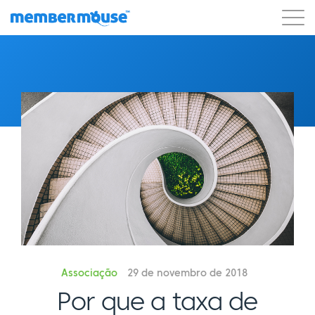
Recursos
Clientes
Preços
Blog
Podcast
Login do cliente
Suporte
Começar a usar
Associação
29 de novembro de 2018
Por que a taxa de