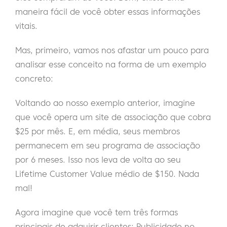
maneira fácil de você obter essas informações
vitais.
Mas, primeiro, vamos nos afastar um pouco para
analisar esse conceito na forma de um exemplo
concreto:
Voltando ao nosso exemplo anterior, imagine
que você opera um site de associação que cobra
$25 por mês. E, em média, seus membros
permanecem em seu programa de associação
por 6 meses. Isso nos leva de volta ao seu
Lifetime Customer Value médio de $150. Nada
mal!
Agora imagine que você tem três formas
principais de adquirir clientes: Publicidade no