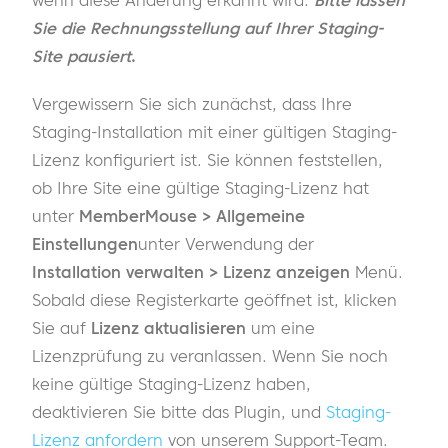
wenn diese Änderung erkannt wird.
Bitte lassen
Sie die Rechnungsstellung auf Ihrer Staging-
Site pausiert
.
Vergewissern Sie sich zunächst, dass Ihre
Staging-Installation mit einer gültigen Staging-
Lizenz konfiguriert ist. Sie können feststellen,
ob Ihre Site eine gültige Staging-Lizenz hat
unter
MemberMouse > Allgemeine
Einstellungen
unter Verwendung der
Installation verwalten > Lizenz anzeigen
Menü.
Sobald diese Registerkarte geöffnet ist, klicken
Sie auf
Lizenz aktualisieren
um eine
Lizenzprüfung zu veranlassen. Wenn Sie noch
keine gültige Staging-Lizenz haben,
deaktivieren Sie bitte das Plugin, und
Staging-
Lizenz anfordern
von unserem Support-Team.