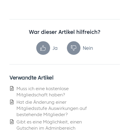
War dieser Artikel hilfreich?
Ja
Nein
Verwandte Artikel
Muss ich eine kostenlose
Mitgliedschaft haben?
Hat die Änderung einer
Mitgliedsstufe Auswirkungen auf
bestehende Mitglieder?
Gibt es eine Möglichkeit, einen
Gutschein im Adminbereich