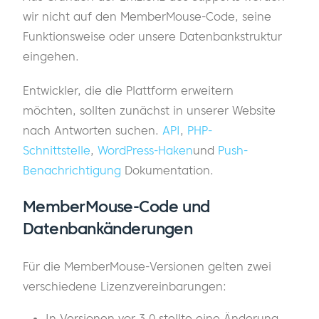
wir nicht auf den MemberMouse-Code, seine
Funktionsweise oder unsere Datenbankstruktur
eingehen.
Entwickler, die die Plattform erweitern
möchten, sollten zunächst in unserer Website
nach Antworten suchen.
API
,
PHP-
Schnittstelle
,
WordPress-Haken
und
Push-
Benachrichtigung
Dokumentation.
MemberMouse-Code und
Datenbankänderungen
Für die MemberMouse-Versionen gelten zwei
verschiedene Lizenzvereinbarungen:
In Versionen vor 3.0 stellte eine Änderung