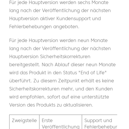
Für jede Hauptversion werden sechs Monate
lang nach der Veröffentlichung der nächsten
Hauptversion aktiver Kundensupport und
Fehlerbehebungen angeboten.
Für jede Hauptversion werden neun Monate
lang nach der Veröffentlichung der nächsten
Hauptversion Sicherheitskorrekturen
bereitgestellt. Nach Ablauf dieser neun Monate
wird das Produkt in den Status "End of Life"
überführt. Zu diesem Zeitpunkt erhält es keine
Sicherheitskorrekturen mehr, und den Kunden
wird empfohlen, sofort auf eine unterstützte
Version des Produkts zu aktualisieren.
Zweigstelle
Erste
Support und
Veröffentlichung
Fehlerbehebungen