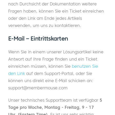
nach Durchsicht der Dokumentation weitere
Fragen haben, können Sie ein Ticket einreichen
oder den Link am Ende jedes Artikels
verwenden, um uns zu kontaktieren.
E-Mail
–
Eintrittskarten
Wenn Sie in einem unserer Lösungsartikel keine
Antwort auf Ihre Frage finden und ein Ticket
einreichen müssen, können Sie
benutzen Sie
den Link
auf dem Support-Portal, oder Sie
können uns direkt eine E-Mail schicken an:
support@membermouse.com
Unser technisches Supportteam ist verfügbar
5
Tage pro Woche, Montag - Freitag, 9 - 17
Uhr
.
(Eastern Time)
. Es ist uns sehr wichtig,