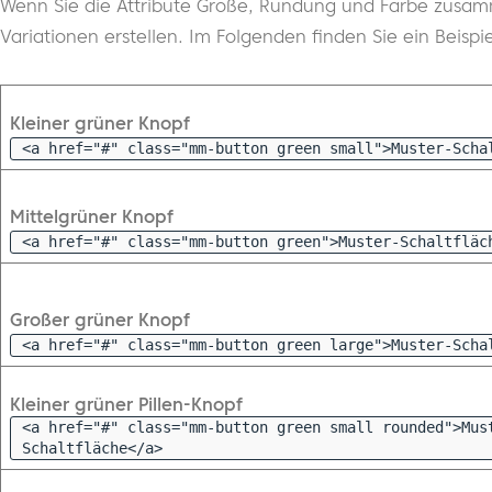
Wenn Sie die Attribute Größe, Rundung und Farbe zusa
Variationen erstellen. Im Folgenden finden Sie ein Beispie
Kleiner grüner Knopf
<a href="#" class="mm-button green small">Muster-Scha
Mittelgrüner Knopf
<a href="#" class="mm-button green">Muster-Schaltfläc
Großer grüner Knopf
<a href="#" class="mm-button green large">Muster-Scha
Kleiner grüner Pillen-Knopf
<a href="#" class="mm-button green small rounded">Mus
Schaltfläche</a>