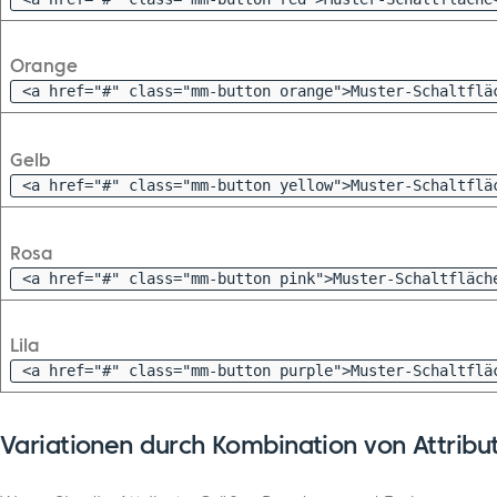
Orange
<a href="#" class="mm-button orange">Muster-Schaltflä
Gelb
<a href="#" class="mm-button yellow">Muster-Schaltflä
Rosa
<a href="#" class="mm-button pink">Muster-Schaltfläch
Lila
<a href="#" class="mm-button purple">Muster-Schaltflä
Variationen durch Kombination von Attribut