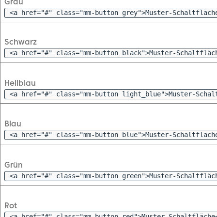
Grau
<a href="#" class="mm-button grey">Muster-Schaltfläch
Schwarz
<a href="#" class="mm-button black">Muster-Schaltfläc
Hellblau
<a href="#" class="mm-button light_blue">Muster-Schal
Blau
<a href="#" class="mm-button blue">Muster-Schaltfläch
Grün
<a href="#" class="mm-button green">Muster-Schaltfläc
Rot
<a href="#" class="mm-button red">Muster-Schaltfläche