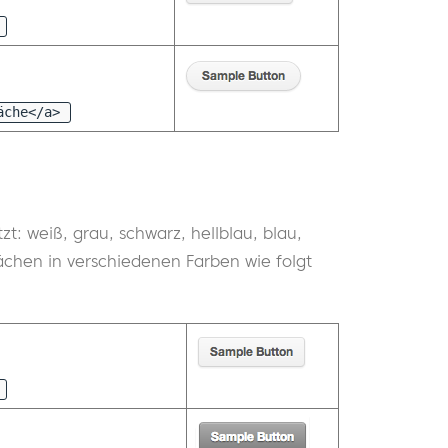
äche</a>
t: weiß, grau, schwarz, hellblau, blau,
flächen in verschiedenen Farben wie folgt