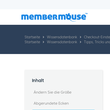
Startseite
Wissensdatenbank
Checkout-Einste
Startseite
Wissensdatenbank
Tipps, Tricks u
Inhalt
Ändern Sie die Größe
Abgerundete Ecken