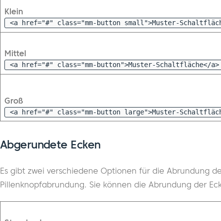
Klein
<a href="#" class="mm-button small">Muster-Schaltfläc
Mittel
<a href="#" class="mm-button">Muster-Schaltfläche</a>
Groß
<a href="#" class="mm-button large">Muster-Schaltfläc
Abgerundete Ecken
Es gibt zwei verschiedene Optionen für die Abrundung d
Pillenknopfabrundung. Sie können die Abrundung der Eck