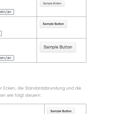
he</a>
he</a>
er Ecken, die Standardabrundung und die
en wie folgt steuern: