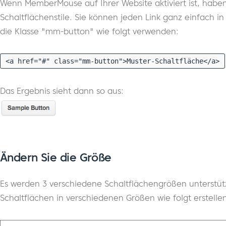
Wenn MemberMouse auf Ihrer Website aktiviert ist, haben 
Schaltflächenstile. Sie können jeden Link ganz einfach i
die Klasse "mm-button" wie folgt verwenden:
<a href="#" class="mm-button">Muster-Schaltfläche</a>
Das Ergebnis sieht dann so aus:
Ändern Sie die Größe
Es werden 3 verschiedene Schaltflächengrößen unterstützt
Schaltflächen in verschiedenen Größen wie folgt erstelle