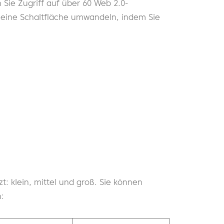
Sie Zugriff auf über 60 Web 2.0-
n eine Schaltfläche umwandeln, indem Sie
: klein, mittel und groß. Sie können
n: