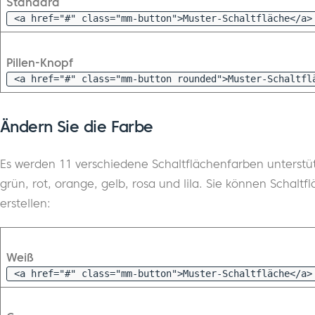
Standard
<a href="#" class="mm-button">Muster-Schaltfläche</a>
Pillen-Knopf
<a href="#" class="mm-button rounded">Muster-Schaltfl
Ändern Sie die Farbe
Es werden 11 verschiedene Schaltflächenfarben unterstütz
grün, rot, orange, gelb, rosa und lila. Sie können Schalt
erstellen:
Weiß
<a href="#" class="mm-button">Muster-Schaltfläche</a>