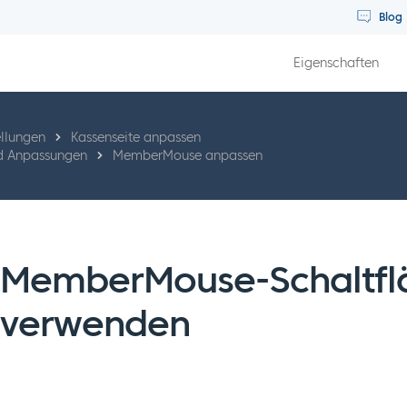
Blog
Eigenschaften
llungen
Kassenseite anpassen
nd Anpassungen
MemberMouse anpassen
MemberMouse-Schaltflä
verwenden