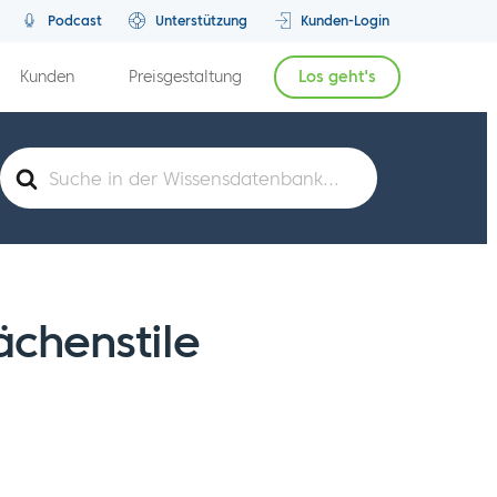
Podcast
Unterstützung
Kunden-Login
Kunden
Preisgestaltung
Los geht's
Suche
nach
chenstile