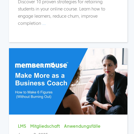
Discover 10 proven strategies for retaining
students in your online course. Learn how to
engage learners, reduce churn, improve
completion
...
LMS
Mitgliedschaft
Anwendungsfälle