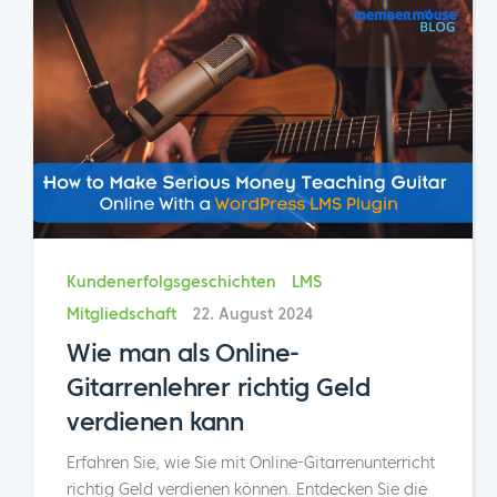
Kundenerfolgsgeschichten
LMS
Mitgliedschaft
22. August 2024
Wie man als Online-
Gitarrenlehrer richtig Geld
verdienen kann
Erfahren Sie, wie Sie mit Online-Gitarrenunterricht
richtig Geld verdienen können. Entdecken Sie die