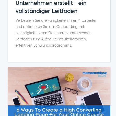
Unternehmen erstellt - ein
vollständiger Leitfaden
Verbessern Sie die Fähigkeiten Ihrer Mitarbeiter
und optimieren Sie das Onboarding mit
Leichtigkeit! Lesen Sie unseren umfassenden
Leitfaden zum Aufbau eines skalierbaren,
effektiven Schulungsprogramms.