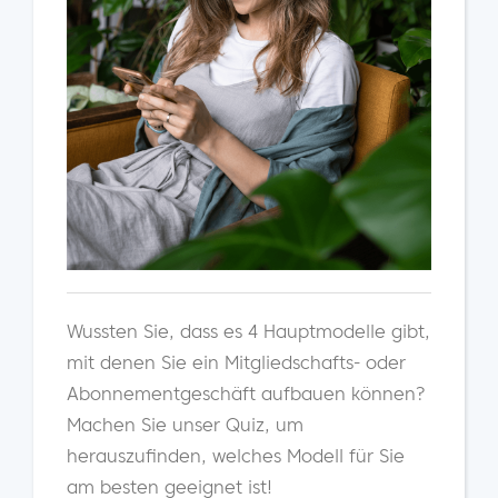
Wussten Sie, dass es 4 Hauptmodelle gibt,
mit denen Sie ein Mitgliedschafts- oder
Abonnementgeschäft aufbauen können?
Machen Sie unser Quiz, um
herauszufinden, welches Modell für Sie
am besten geeignet ist!