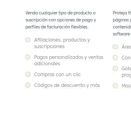
Venda cualquier tipo de producto o
Proteja 
suscripción con opciones de pago y
páginas 
perfiles de facturación flexibles.
contenid
software
Afiliaciones, productos y
suscripciones
Áre
Pagos personalizados y ventas
Con
adicionales
Got
Compras con un clic
pro
Códigos de descuento y más
Mos