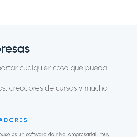
presas
portar cualquier cosa que pueda
os, creadores de cursos y mucho
LADORES
se es un software de nivel empresarial, muy