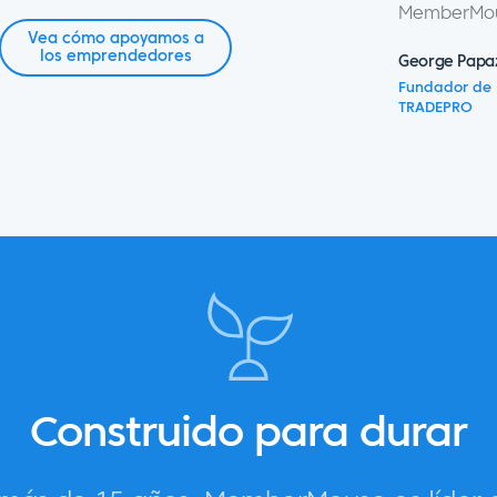
MemberMou
Vea cómo apoyamos a
los emprendedores
George Papa
Fundador de 
TRADEPRO
Construido para durar