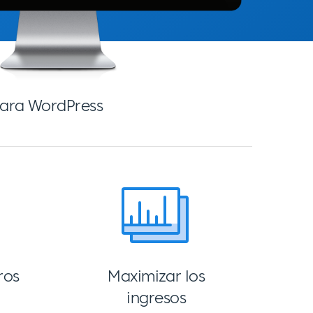
 para WordPress
ros
Maximizar los
ingresos