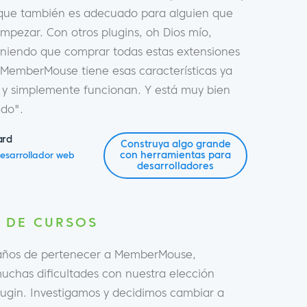
 que también es adecuado para alguien que
mpezar. Con otros plugins, oh Dios mío,
eniendo que comprar todas estas extensiones
 MemberMouse tiene esas características ya
r y simplemente funcionan. Y está muy bien
do".
ard
Construya algo grande
con herramientas para
esarrollador web
desarrolladores
 DE CURSOS
 años de pertenecer a MemberMouse,
uchas dificultades con nuestra elección
plugin. Investigamos y decidimos cambiar a