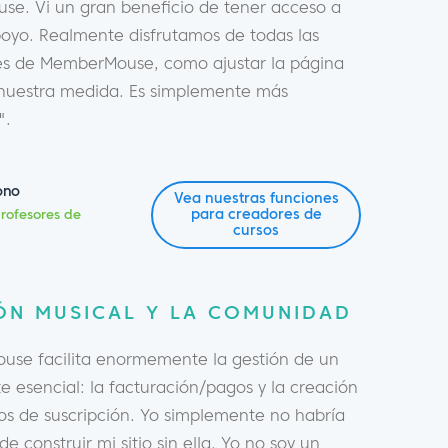
e. Vi un gran beneficio de tener acceso a
oyo. Realmente disfrutamos de todas las
s de MemberMouse, como ajustar la página
nuestra medida. Es simplemente más
".
ono
Vea nuestras funciones
para creadores de
rofesores de
cursos
ÓN MUSICAL Y LA COMUNIDAD
se facilita enormemente la gestión de un
 esencial: la facturación/pagos y la creación
os de suscripción. Yo simplemente no habría
de construir mi sitio sin ella. Yo no soy un