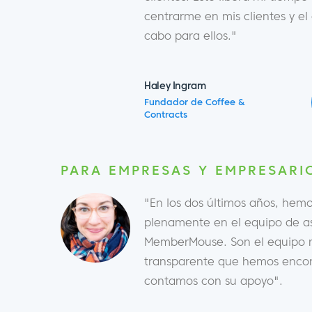
centrarme en mis clientes y e
cabo para ellos."
Haley Ingram
Fundador de Coffee &
Contracts
PARA EMPRESAS Y EMPRESARI
"En los dos últimos años, hemo
plenamente en el equipo de as
MemberMouse. Son el equipo m
transparente que hemos encon
contamos con su apoyo".