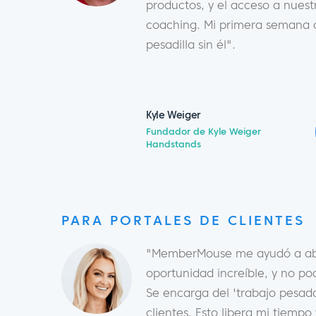
productos, y el acceso a nues
coaching. Mi primera semana d
pesadilla sin él".
Kyle Weiger
Fundador de Kyle Weiger
Handstands
PARA PORTALES DE CLIENTES
"MemberMouse me ayudó a abr
oportunidad increíble, y no pod
Se encarga del 'trabajo pesado
clientes. Esto libera mi tiemp