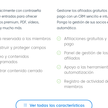
fácilmente con contraseña
Gestione los afiliados gratuitos
y entradas para ofrecer
pago con un CRM sencillo e intu
os premium, PDF, vídeos,
Ponga la gestión de sus socios 
 y mucho más.
automático.
a reservada a los miembros
Afiliaciones gratuitas y
pago
struir y proteger campos
Panel de gestión de los
eo y contenidos
afiliados
gramados
Apoyo a las herramien
trar contenido cerrado
automatización
Registro de actividad d
miembros
Ver todas las características