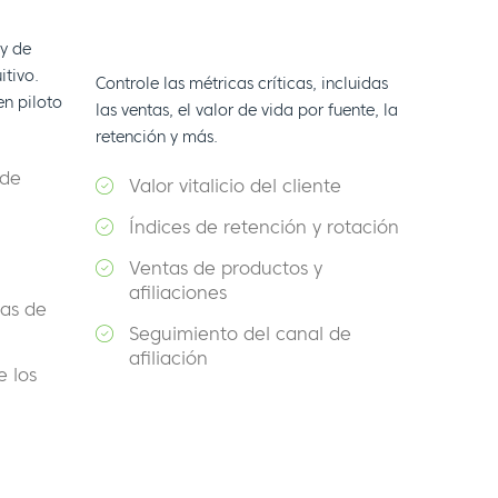
 y de
itivo.
Controle las métricas críticas, incluidas
en piloto
las ventas, el valor de vida por fuente, la
retención y más.
 de
Valor vitalicio del cliente
Índices de retención y rotación
Ventas de productos y
afiliaciones
tas de
Seguimiento del canal de
afiliación
e los