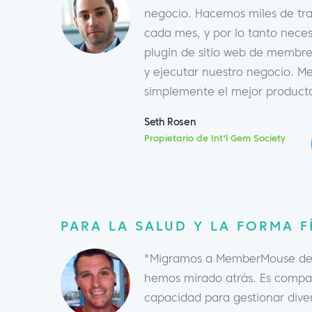
negocio. Hacemos miles de tra
cada mes, y por lo tanto nec
plugin de sitio web de membre
y ejecutar nuestro negocio. 
simplemente el mejor product
Seth Rosen
Propietario de Int'l Gem Society
PARA LA SALUD Y LA FORMA F
"Migramos a MemberMouse des
hemos mirado atrás. Es compat
capacidad para gestionar dive