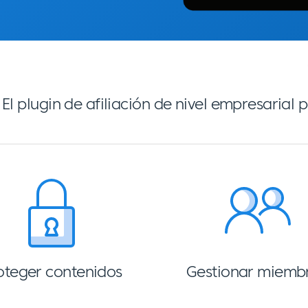
El plugin de afiliación de nivel empresarial
oteger contenidos
Gestionar miemb