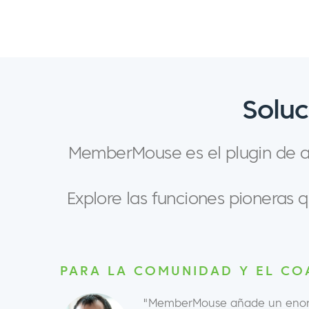
Soluc
MemberMouse es el plugin de af
Explore las funciones pioneras
PARA LA COMUNIDAD Y EL CO
"MemberMouse añade un enorm