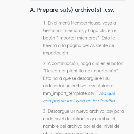
A. Prepare su(s) archivo(s) .csv.
1. En el menú MemberMouse, vaya a
Gestionar miembros y haga clic en el
botón "Importar miembros". Esto le
llevará a la página del Asistente de
importación.
2. A continuación, haga clic en el botón
"Descargar plantilla de importación".
Esto hará que se descargue en su
ordenador un archivo .csv titulado:
mm_import_template.csv .
Vea qué
campos se incluyen en la plantilla.
3. Descargue un nuevo archivo .csv para
cada nivel de afiliación y cambie el
nombre del archivo por el del nivel de
afiliación para mantener la