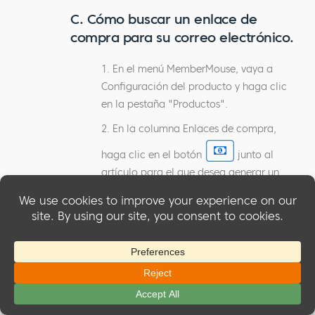
C. Cómo buscar un enlace de
compra para su correo electrónico.
1. En el menú MemberMouse, vaya a
Configuración del producto y haga clic
en la pestaña "Productos".
2. En la columna Enlaces de compra,
haga clic en el botón
junto al
artículo para el que desea generar un
enlace de compra.
3. Aparecerá el siguiente cuadro de
diálogo Enlaces de compra: