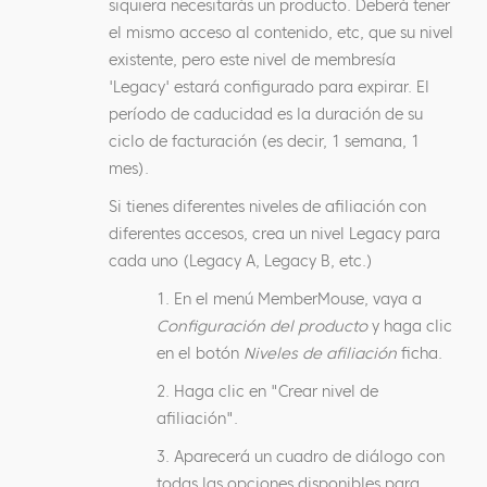
siquiera necesitarás un producto. Deberá tener
el mismo acceso al contenido, etc, que su nivel
existente, pero este nivel de membresía
'Legacy' estará configurado para expirar. El
período de caducidad es la duración de su
ciclo de facturación (es decir, 1 semana, 1
mes).
Si tienes diferentes niveles de afiliación con
diferentes accesos, crea un nivel Legacy para
cada uno (Legacy A, Legacy B, etc.)
1. En el menú MemberMouse, vaya a
Configuración del producto
y haga clic
en el botón
Niveles de afiliación
ficha.
2. Haga clic en "Crear nivel de
afiliación".
3. Aparecerá un cuadro de diálogo con
todas las opciones disponibles para