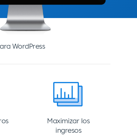
 para WordPress
ros
Maximizar los
ingresos