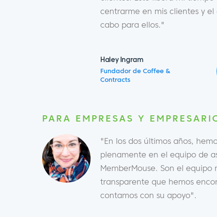
centrarme en mis clientes y e
cabo para ellos."
Haley Ingram
Fundador de Coffee &
Contracts
PARA EMPRESAS Y EMPRESARI
"En los dos últimos años, hemo
plenamente en el equipo de as
MemberMouse. Son el equipo m
transparente que hemos encon
contamos con su apoyo".