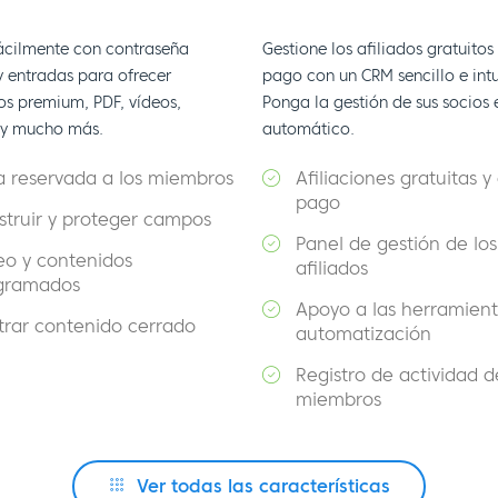
fácilmente con contraseña
Gestione los afiliados gratuitos
y entradas para ofrecer
pago con un CRM sencillo e intu
os premium, PDF, vídeos,
Ponga la gestión de sus socios 
 y mucho más.
automático.
a reservada a los miembros
Afiliaciones gratuitas y
pago
struir y proteger campos
Panel de gestión de los
eo y contenidos
afiliados
gramados
Apoyo a las herramien
trar contenido cerrado
automatización
Registro de actividad d
miembros
Ver todas las características