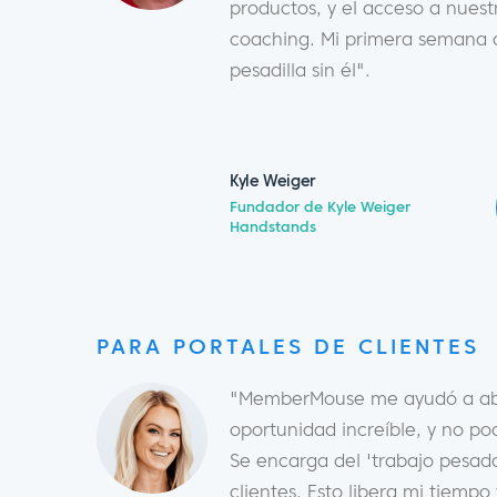
productos, y el acceso a nues
coaching. Mi primera semana d
pesadilla sin él".
Kyle Weiger
Fundador de Kyle Weiger
Handstands
PARA PORTALES DE CLIENTES
"MemberMouse me ayudó a abr
oportunidad increíble, y no pod
Se encarga del 'trabajo pesado
clientes. Esto libera mi tiemp