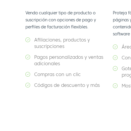
Venda cualquier tipo de producto o
Proteja 
suscripción con opciones de pago y
páginas 
perfiles de facturación flexibles.
contenid
software
Afiliaciones, productos y
suscripciones
Áre
Pagos personalizados y ventas
Con
adicionales
Got
Compras con un clic
pro
Códigos de descuento y más
Mos