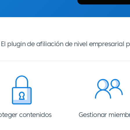
El plugin de afiliación de nivel empresarial
oteger contenidos
Gestionar miemb