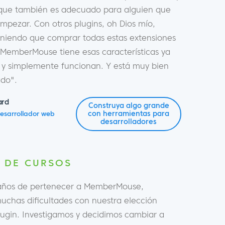
 que también es adecuado para alguien que
mpezar. Con otros plugins, oh Dios mío,
eniendo que comprar todas estas extensiones
 MemberMouse tiene esas características ya
r y simplemente funcionan. Y está muy bien
do".
ard
Construya algo grande
con herramientas para
esarrollador web
desarrolladores
 DE CURSOS
 años de pertenecer a MemberMouse,
uchas dificultades con nuestra elección
plugin. Investigamos y decidimos cambiar a