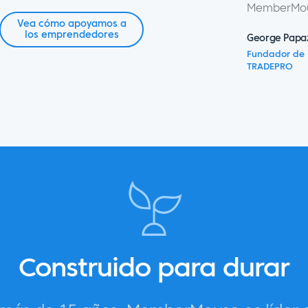
MemberMou
Vea cómo apoyamos a
los emprendedores
George Papa
Fundador de 
TRADEPRO
Construido para durar