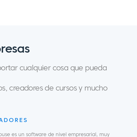
presas
portar cualquier cosa que pueda
os, creadores de cursos y mucho
LADORES
se es un software de nivel empresarial, muy