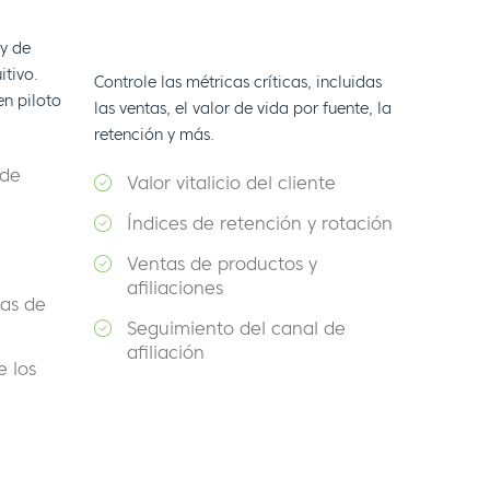
 y de
itivo.
Controle las métricas críticas, incluidas
en piloto
las ventas, el valor de vida por fuente, la
retención y más.
 de
Valor vitalicio del cliente
Índices de retención y rotación
Ventas de productos y
afiliaciones
tas de
Seguimiento del canal de
afiliación
e los