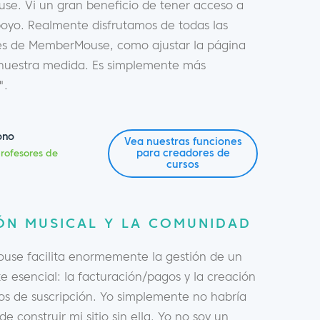
e. Vi un gran beneficio de tener acceso a
oyo. Realmente disfrutamos de todas las
s de MemberMouse, como ajustar la página
nuestra medida. Es simplemente más
".
ono
Vea nuestras funciones
para creadores de
rofesores de
cursos
ÓN MUSICAL Y LA COMUNIDAD
se facilita enormemente la gestión de un
 esencial: la facturación/pagos y la creación
os de suscripción. Yo simplemente no habría
de construir mi sitio sin ella. Yo no soy un