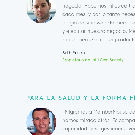
negocio. Hacemos miles de tra
cada mes, y por lo tanto nec
plugin de sitio web de membre
y ejecutar nuestro negocio. 
simplemente el mejor product
Seth Rosen
Propietario de Int'l Gem Society
PARA LA SALUD Y LA FORMA F
"Migramos a MemberMouse des
hemos mirado atrás. Es compat
capacidad para gestionar dive