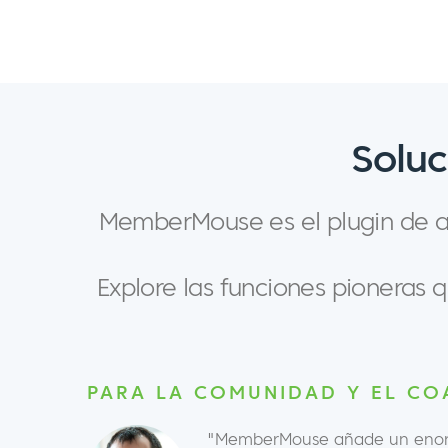
Soluc
MemberMouse es el plugin de af
Explore las funciones pioneras
PARA LA COMUNIDAD Y EL CO
"MemberMouse añade un enorm