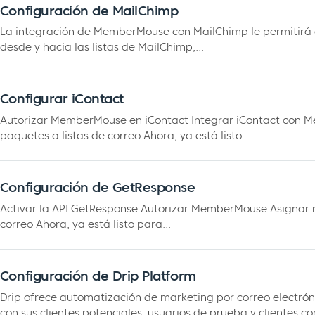
Configuración de MailChimp
La integración de MemberMouse con MailChimp le permitirá a
desde y hacia las listas de MailChimp,...
Configurar iContact
Autorizar MemberMouse en iContact Integrar iContact con Me
paquetes a listas de correo Ahora, ya está listo...
Configuración de GetResponse
Activar la API GetResponse Autorizar MemberMouse Asignar niv
correo Ahora, ya está listo para...
Configuración de Drip Platform
Drip ofrece automatización de marketing por correo electrón
con sus clientes potenciales, usuarios de prueba y clientes co