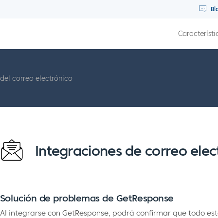
Bl
Característi
del correo electrónico
Integraciones de correo elec
Solución de problemas de GetResponse
Al integrarse con GetResponse, podrá confirmar que todo e