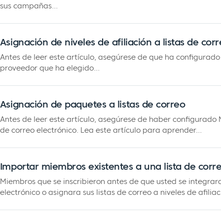
sus campañas...
Asignación de niveles de afiliación a listas de cor
Antes de leer este artículo, asegúrese de que ha configurad
proveedor que ha elegido...
Asignación de paquetes a listas de correo
Antes de leer este artículo, asegúrese de haber configurad
de correo electrónico. Lea este artículo para aprender...
Importar miembros existentes a una lista de corr
Miembros que se inscribieron antes de que usted se integrar
electrónico o asignara sus listas de correo a niveles de afilia