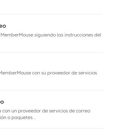
reo
o MemberMouse siguiendo las instrucciones del
o MemberMouse con su proveedor de servicios
eo
a con un proveedor de servicios de correo
ción o paquetes...