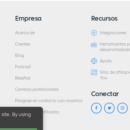
Empresa
Recursos
Acerca de
Integraciones
Clientes
Herramientas p
desarrolladore
Blog
Ayuda
Podcast
Sitio de afilia
You
Reseñas
Carreras profesionales
Conectar
Póngase en contacto con nosotros
Programa de afiliados