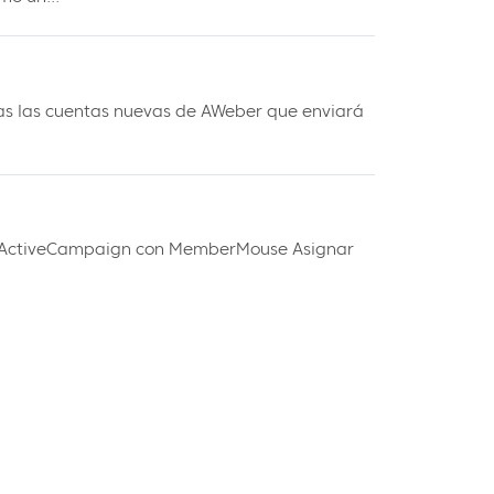
as las cuentas nuevas de AWeber que enviará
ar ActiveCampaign con MemberMouse Asignar