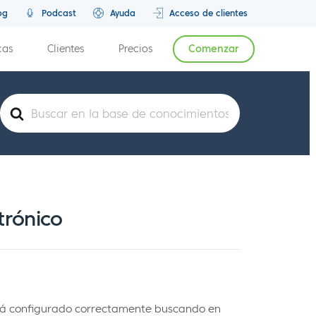
og
Podcast
Ayuda
Acceso de clientes
cas
Clientes
Precios
Comenzar
Buscar
trónico
stá configurado correctamente buscando en