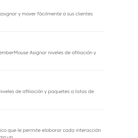
signar y mover fácilmente a sus clientes
mberMouse Asignar niveles de afiliación y
eles de afiliación y paquetes a listas de
ico que le permite elaborar cada interacción
mo un...