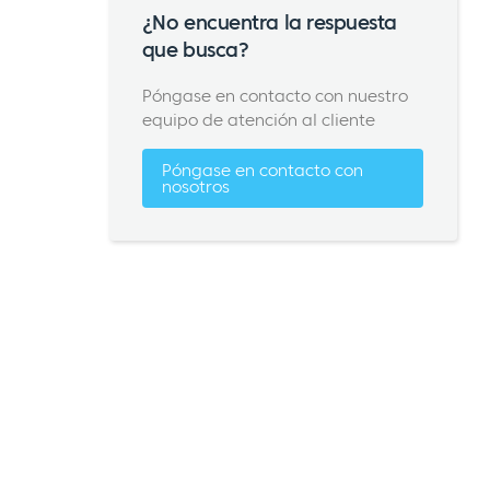
¿No encuentra la respuesta
que busca?
Póngase en contacto con nuestro
equipo de atención al cliente
Póngase en contacto con
nosotros