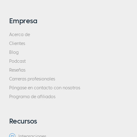
Empresa
Acerca de
Clientes
Blog
Podcast
Reseñas
Carreras profesionales
Póngase en contacto con nosotros
Programa de afiliados
Recursos
Integraciones