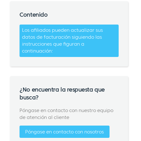
Contenido
Los afiliados pueden actualizar sus
datos de facturación siguiendo las
instrucciones que figuran a
continuación:
¿No encuentra la respuesta que
busca?
Póngase en contacto con nuestro equipo
de atención al cliente
Póngase en contacto con nosotros