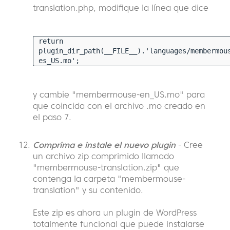
translation.php, modifique la línea que dice
return
plugin_dir_path(__FILE__).'languages/membermou
es_US.mo';
y cambie "membermouse-en_US.mo" para
que coincida con el archivo .mo creado en
el paso 7.
Comprima e instale el nuevo plugin
- Cree
un archivo zip comprimido llamado
"membermouse-translation.zip" que
contenga la carpeta "membermouse-
translation" y su contenido.
Este zip es ahora un plugin de WordPress
totalmente funcional que puede instalarse