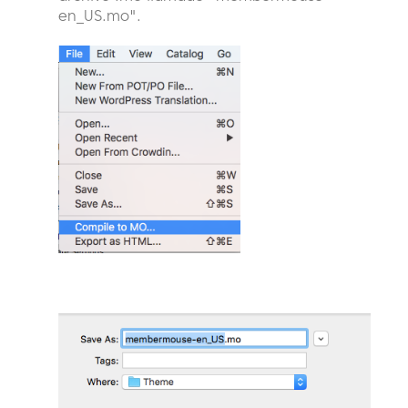
en_US.mo".