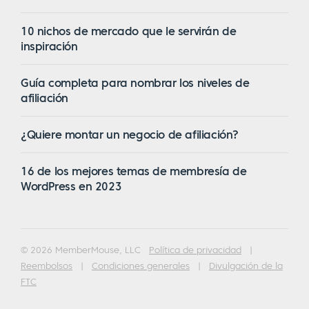
10 nichos de mercado que le servirán de
inspiración
Guía completa para nombrar los niveles de
afiliación
¿Quiere montar un negocio de afiliación?
16 de los mejores temas de membresía de
WordPress en 2023
© 2026 MemberMouse, LLC
Política de privacidad
|
Reembolsos
|
Condiciones generales
|
Divulgación de la
FTC