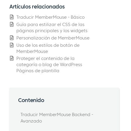
Artículos relacionados
Traducir MemberMouse - Básico
Guía para estilizar el CSS de las
páginas principales y los widgets
Personalización de MemberMouse
Uso de los estilos de botón de
MemberMouse
Proteger el contenido de la
categoría o blog de WordPress
Páginas de plantilla
Contenido
Traducir MemberMouse Backend -
Avanzado