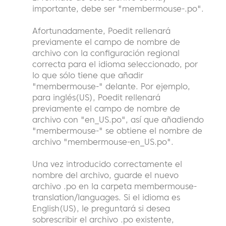
importante, debe ser "membermouse-.po".
Afortunadamente, Poedit rellenará
previamente el campo de nombre de
archivo con la configuración regional
correcta para el idioma seleccionado, por
lo que sólo tiene que añadir
"membermouse-" delante. Por ejemplo,
para inglés(US), Poedit rellenará
previamente el campo de nombre de
archivo con "en_US.po", así que añadiendo
"membermouse-" se obtiene el nombre de
archivo "membermouse-en_US.po".
Una vez introducido correctamente el
nombre del archivo, guarde el nuevo
archivo .po en la carpeta membermouse-
translation/languages. Si el idioma es
English(US), le preguntará si desea
sobrescribir el archivo .po existente,