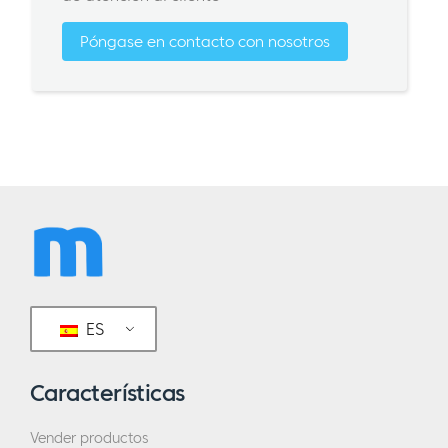
Póngase en contacto con nosotros
ES
Características
Vender productos